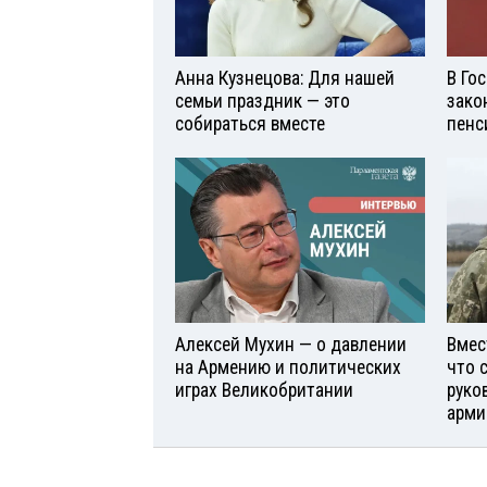
Анна Кузнецова: Для нашей
В Го
семьи праздник — это
зако
собираться вместе
пенс
Алексей Мухин — о давлении
Вмес
на Армению и политических
что 
играх Великобритании
руко
арми