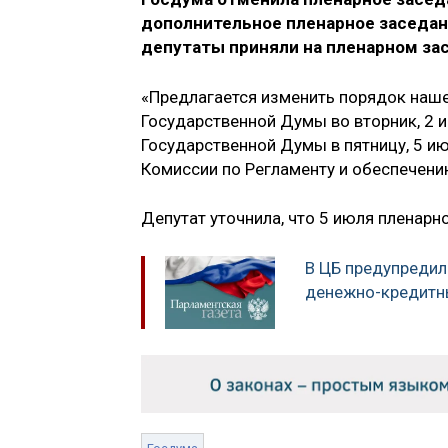
дополнительное пленарное заседан
депутаты приняли на пленарном за
«Предлагается изменить порядок наш
Государственной Думы во вторник, 2 
Государственной Думы в пятницу, 5 и
Комиссии по Регламенту и обеспечен
Депутат уточнила, что 5 июля пленарно
В ЦБ предупредил
денежно-кредитн