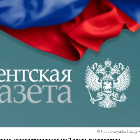
© Пресс-служба Госду
ние, запланированное на 2 июля, и назначила