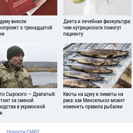
сдуму внесли
Диета и лечебная физкультура:
нопроект о тринадцатой
чем нутрициологи помогут
ии
пациенту
то Сырского — Драпатый:
Квоты на щуку и лимиты на
стоит за сменой
рака: как Минсельхоз может
водства в украинской
изменить правила рыбалки
и
Новости СМИ2