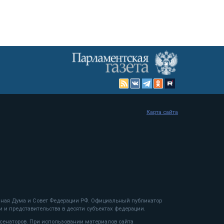
Карта сайта
енная Дума и Совет Федерации РФ. Официальный публикатор
 и представительства в десяти субъектах федерации.
 сенаторов. При использовании материалов сайта