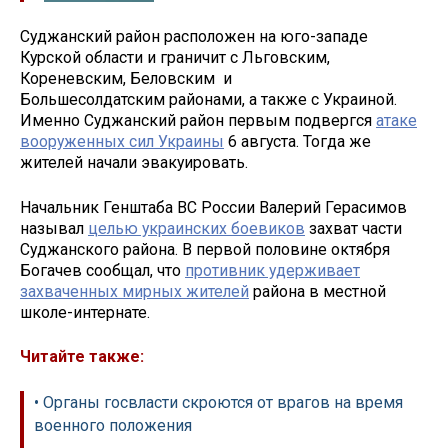
Суджанский район расположен на юго-западе
Курской области и граничит с Льговским,
Кореневским, Беловским и
Большесолдатским районами, а также с Украиной.
Именно Суджанский район первым подвергся
атаке
вооруженных сил Украины
6 августа. Тогда же
жителей начали эвакуировать.
Начальник Генштаба ВС России Валерий Герасимов
называл
целью украинских боевиков
захват части
Суджанского района. В первой половине октября
Богачев сообщал, что
противник удерживает
захваченных мирных жителей
района в местной
школе-интернате.
Читайте также:
• Органы госвласти скроются от врагов на время
военного положения