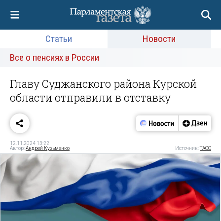
Статьи
Новости
Все о пенсиях в России
Главу Суджанского района Курской
области отправили в отставку
12.11.2024 13:22
Автор:
Андрей Кузьменко
Источник:
ТАСС