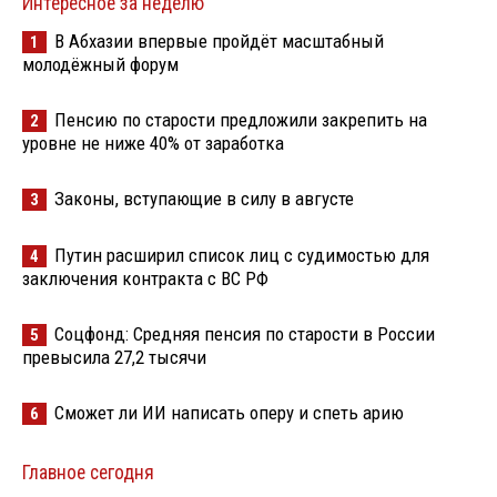
Интересное за неделю
В Абхазии впервые пройдёт масштабный
1
молодёжный форум
Пенсию по старости предложили закрепить на
2
уровне не ниже 40% от заработка
Законы, вступающие в силу в августе
3
Путин расширил список лиц с судимостью для
4
заключения контракта с ВС РФ
Соцфонд: Средняя пенсия по старости в России
5
превысила 27,2 тысячи
Сможет ли ИИ написать оперу и спеть арию
6
Главное сегодня