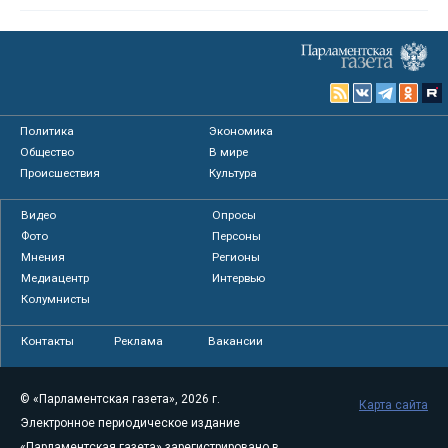
Политика
Экономика
Общество
В мире
Происшествия
Культура
Видео
Опросы
Фото
Персоны
Мнения
Регионы
Медиацентр
Интервью
Колумнисты
Контакты
Реклама
Вакансии
© «Парламентская газета», 2026 г.
Карта сайта
Электронное периодическое издание
«Парламентская газета» зарегистрировано в