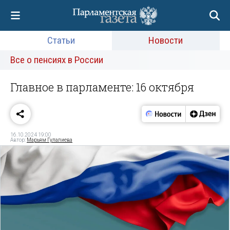
Статьи
Новости
Все о пенсиях в России
Главное в парламенте: 16 октября
16.10.2024 19:00
Автор:
Марьям Гулалиева