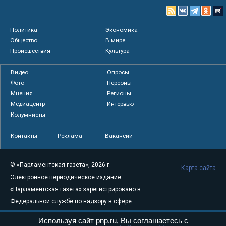
Политика
Экономика
Общество
В мире
Происшествия
Культура
Видео
Опросы
Фото
Персоны
Мнения
Регионы
Медиацентр
Интервью
Колумнисты
Контакты
Реклама
Вакансии
© «Парламентская газета», 2026 г.
Карта сайта
Электронное периодическое издание
«Парламентская газета» зарегистрировано в
Федеральной службе по надзору в сфере
связи, информационных технологий и
Используя сайт pnp.ru, Вы соглашаетесь с
массовых коммуникаций (Роскомнадзор) 05