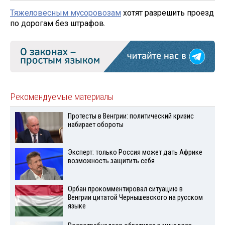
Тяжеловесным мусоровозам
хотят разрешить проезд
по дорогам без штрафов.
Рекомендуемые материалы
Протесты в Венгрии: политический кризис
набирает обороты
Эксперт: только Россия может дать Африке
возможность защитить себя
Орбан прокомментировал ситуацию в
Венгрии цитатой Чернышевского на русском
языке