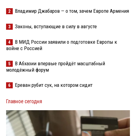
Владимир Джабаров — о том, зачем Европе Армения
2
Законы, вступающие в силу в августе
3
В МИД России заявили о подготовке Европы к
4
войне с Россией
В Абхазии впервые пройдёт масштабный
5
молодёжный форум
Ереван рубит сук, на котором сидит
6
Главное сегодня