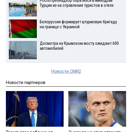
Роспотребнадзор обратился в минздрав
Турции из-за отравления туристов в отеле
Белоруссия формирует штурмовую бригаду
на границе с Украиной
Досмотра на Крымском мосту ожидают 600
автомобилей
Новости СМИ2
Новости партнеров