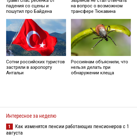
Трамп спас ребёнка от
Зырянов не стал отвечать
падения со сцены и
на вопрос о возможном
пошутил про Байдена
трансфере Тюкавина
Сотни российских туристов
Россиянам объяснили, что
застряли в аэропорту
нельзя делать при
Антальи
обнаружении клеща
Интересное за неделю
Как изменятся пенсии работающих пенсионеров с 1
1
августа