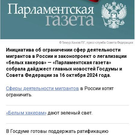
© Тимур Ханов/ПГ, пресс-служба Совета Федерации
Инициатива об ограничении сфер деятельности
мигрантов в России и законопроект о легализации
«белых хакеров» — «Парламентская газета»
собрала дайджест главных новостей Госдумы и
Совета Федерации за 16 октября 2024 года.
Сферы деятельности мигрантов
в России хотят
ограничить.
«Белым хакерам»
дают зеленый свет.
В Госдуме готовы поддержать ратификацию