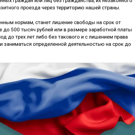
нных граждан или лиц без гражданства, их незаконного
нзитного проезда через территорию нашей страны.
енным нормам, станет лишение свободы на срок от
е до 500 тысяч рублей или в размере заработной платы
од до трех лет либо без такового и с лишением права
и заниматься определенной деятельностью на срок до