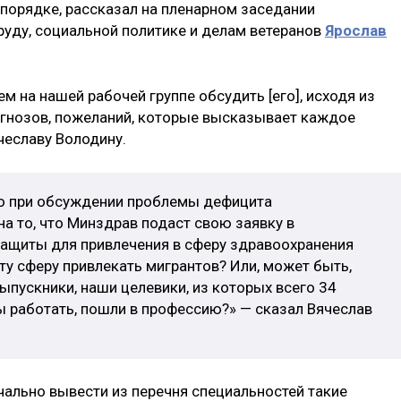
 порядке, рассказал на пленарном заседании
руду, социальной политике и делам ветеранов
Ярослав
м на нашей рабочей группе обсудить [его], исходя из
рогнозов, пожеланий, которые высказывает каждое
чеславу Володину.
то при обсуждении проблемы дефицита
 то, что Минздрав подаст свою заявку в
защиты для привлечения в сферу здравоохранения
эту сферу привлекать мигрантов? Или, может быть,
выпускники, наши целевики, из которых всего 34
 работать, пошли в профессию?» — сказал Вячеслав
чально вывести из перечня специальностей такие