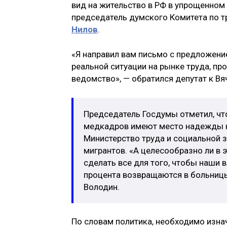
вид на жительство в РФ в упрощенном
председатель думского Комитета по т
Нилов
.
«Я направил вам письмо с предложение
реальной ситуации на рынке труда, п
ведомство», — обратился депутат к Вя
Председатель Госдумы отметил, ч
медкадров имеют место надежды на
Министерство труда и социальной 
мигрантов. «А целесообразно ли в 
сделать все для того, чтобы наши 
процента возвращаются в больницы
Володин.
По словам политика, необходимо изна