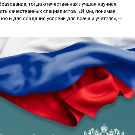
бразование, тогда отечественная лучшая научная,
ить качественных специалистов. «И мы, понимая
ое и для создания условий для врача и учителя», —