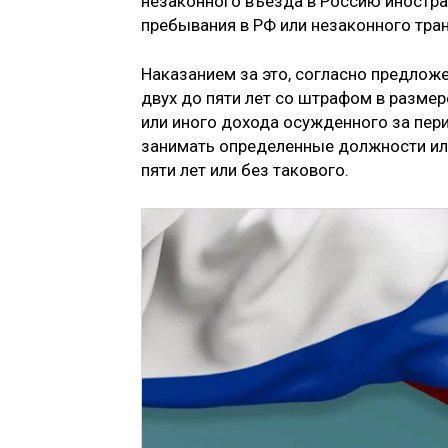
незаконного въезда в Россию иностра
пребывания в РФ или незаконного тра
Наказанием за это, согласно предлож
двух до пяти лет со штрафом в размер
или иного дохода осужденного за пери
занимать определенные должности ил
пяти лет или без такового.