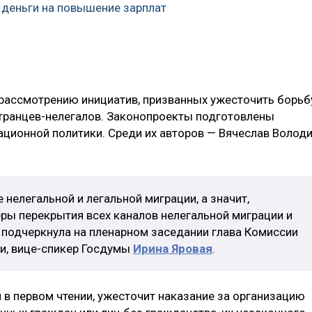
деньги на повышение зарплат
к рассмотрению инициатив, призванных ужесточить борьб
транцев-нелегалов. Законопроекты подготовлены
ционной политики. Среди их авторов — Вячеслав Волод
 нелегальной и легальной миграции, а значит,
ы перекрытия всех каналов нелегальной миграции и
 подчеркнула на пленарном заседании глава Комиссии
и, вице-спикер Госдумы
Ирина Яровая
.
й в первом чтении, ужесточит наказание за организацию