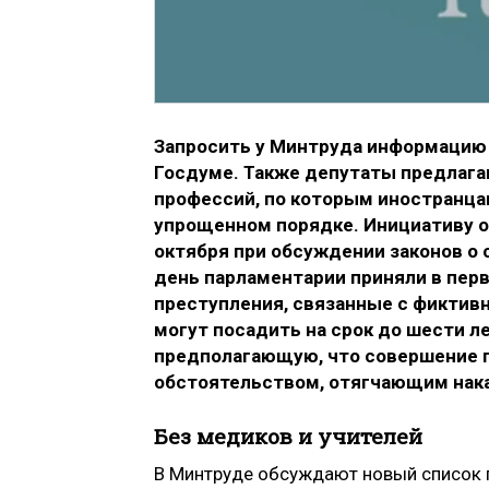
Запросить у Минтруда информацию 
Госдуме. Также депутаты предлага
профессий, по которым иностранца
упрощенном порядке. Инициативу 
октября при обсуждении законов о
день парламентарии приняли в перв
преступления, связанные с фиктивн
могут посадить на срок до шести л
предполагающую, что совершение 
обстоятельством, отягчающим нака
Без медиков и учителей
В Минтруде обсуждают новый список 