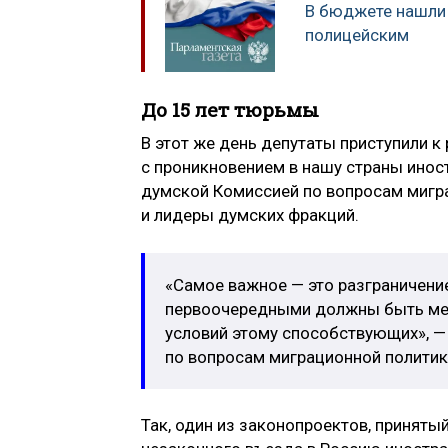
В бюджете нашли 
полицейским
До 15 лет тюрьмы
В этот же день депутаты приступили 
с проникновением в нашу страны инос
думской Комиссией по вопросам мигра
и лидеры думских фракций.
«Самое важное — это разграничение
первоочередными должны быть мер
условий этому способствующих», —
по вопросам миграционной политик
Так, один из законопроектов, приняты