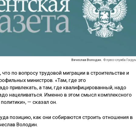
Вячеслав Володин.
© пресс-служба Госду
что по вопросу трудовой миграции в строительстве и
рофильных министров. «Там, где это
до привлекать, а там, где квалифицированный, надо
надо нацеливаться. Именно в этом смысл комплексного
политики», — сказал он.
уда позицию, как они собираются строить отношения в
чеслав Володин.