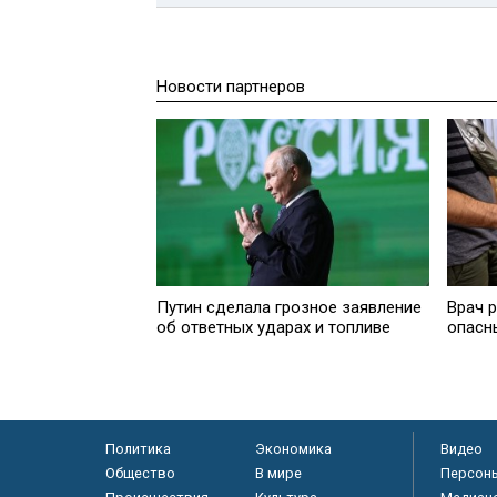
Новости партнеров
Путин сделала грозное заявление
Врач р
об ответных ударах и топливе
опасн
Политика
Экономика
Видео
Общество
В мире
Персон