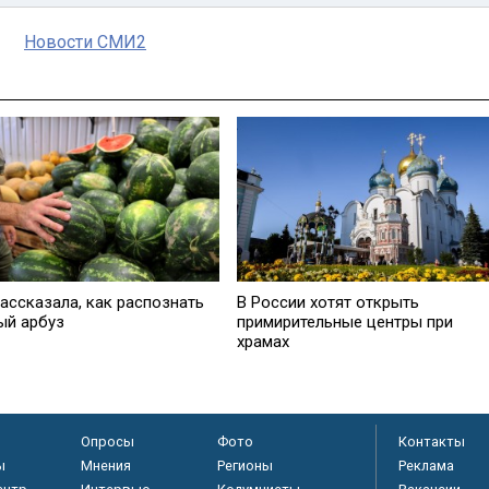
Новости СМИ2
ассказала, как распознать
В России хотят открыть
ый арбуз
примирительные центры при
храмах
Опросы
Фото
Контакты
ы
Мнения
Регионы
Реклама