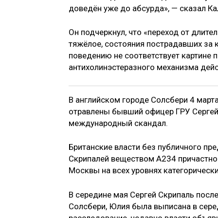
доведён уже до абсурда», — сказал К
Он подчеркнул, что «переход от длите
тяжёлое, состояния пострадавших за 
поведению не соответствует картине
антихолинэстеразного механизма дейс
В английском городе Солсбери 4 март
отравлены бывший офицер ГРУ Сергей 
международный скандал.
Британские власти без публичного пр
Скрипалей веществом А234 причастно
Москвы на всех уровнях категорическ
В середине мая Сергей Скрипаль после
Солсбери, Юлия была выписана в сере
расследование, недавно власти объяв