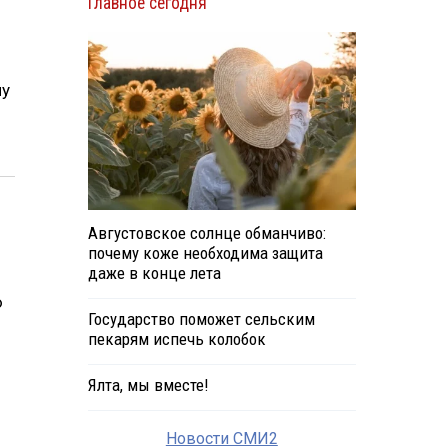
Главное сегодня
му
Августовское солнце обманчиво:
почему коже необходима защита
даже в конце лета
ю
Государство поможет сельским
пекарям испечь колобок
Ялта, мы вместе!
Новости СМИ2