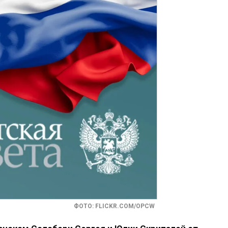
ФОТО: FLICKR.COM/OPCW