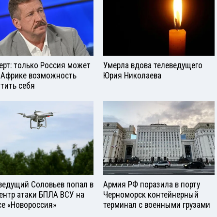
ерт: только Россия может
Умерла вдова телеведущего
 Африке возможность
Юрия Николаева
тить себя
ведущий Соловьев попал в
Армия РФ поразила в порту
ентр атаки БПЛА ВСУ на
Черноморск контейнерный
се «Новороссия»
терминал с военными грузами