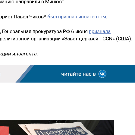
мацию направили в Минюст.
 юрист Павел Чиков*
был признан иноагентом
.
, Генеральная прокуратура РФ 6 июня
признала
 религиозной организации «Завет церквей TCCN» (США).
кции иноагента.