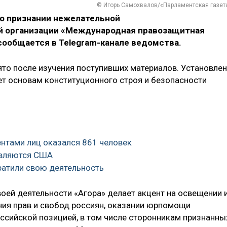
© Игорь Самохвалов/«Парламентская газет
 о признании нежелательной
й организации «Международная правозащитная
 сообщается в Telegram-канале ведомства.
о после изучения поступивших материалов. Установлен
ет основам конституционного строя и безопасности
ентами лиц оказался 861 человек
являются США
ратили свою деятельность
своей деятельности «Агора» делает акцент на освещении 
ия прав и свобод россиян, оказании юрпомощи
сийской позицией, в том числе сторонникам признанны