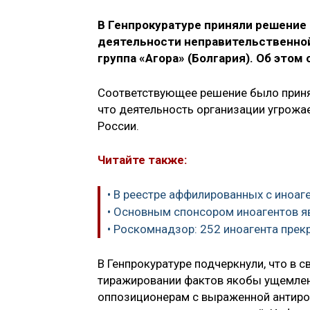
В Генпрокуратуре приняли решение
деятельности неправительственно
группа «Агора» (Болгария). Об этом
Соответствующее решение было принят
что деятельность организации угрожа
России.
Читайте также:
• В реестре аффилированных с иноаг
• Основным спонсором иноагентов 
• Роскомнадзор: 252 иноагента прек
В Генпрокуратуре подчеркнули, что в 
тиражировании фактов якобы ущемлен
оппозиционерам с выраженной антирос