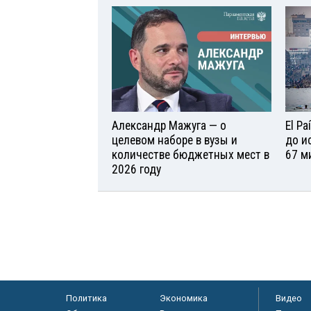
Александр Мажуга — о
El P
целевом наборе в вузы и
до и
количестве бюджетных мест в
67 м
2026 году
Политика
Экономика
Видео