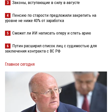
Законы, вступающие в силу в августе
3
Пенсию по старости предложили закрепить на
4
уровне не ниже 40% от заработка
Сможет ли ИИ написать оперу и спеть арию
5
Путин расширил список лиц с судимостью для
6
заключения контракта с ВС РФ
Главное сегодня