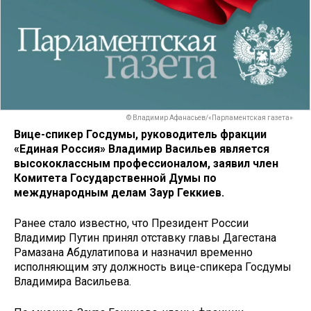
© Владимир Афанасьев/«Парламентская газета»
Вице-спикер Госдумы, руководитель фракции
«Единая Россия» Владимир Васильев является
высококлассным профессионалом, заявил член
Комитета Государственной Думы по
международным делам Заур Геккиев.
Ранее стало известно, что Президент России
Владимир Путин принял отставку главы Дагестана
Рамазана Абдулатипова и назначил временно
исполняющим эту должность вице-спикера Госдумы
Владимира Васильева.