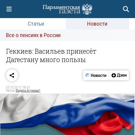
Статьи
Новости
Все о пенсиях в России
Геккиев: Васильев принесёт
Дагестану много пользы
03.10.2017 18:37
Автор:
Фидель Агумава*