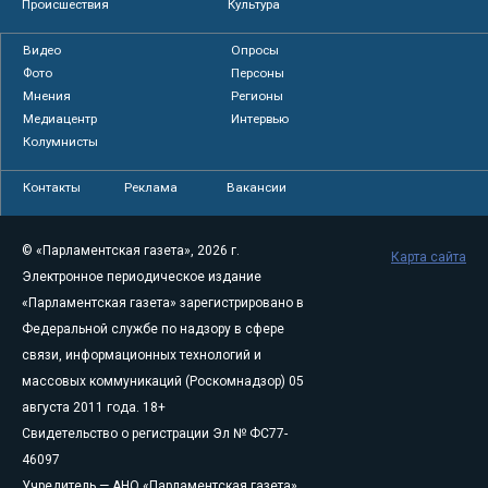
Происшествия
Культура
Видео
Опросы
Фото
Персоны
Мнения
Регионы
Медиацентр
Интервью
Колумнисты
Контакты
Реклама
Вакансии
© «Парламентская газета», 2026 г.
Карта сайта
Электронное периодическое издание
«Парламентская газета» зарегистрировано в
Федеральной службе по надзору в сфере
связи, информационных технологий и
массовых коммуникаций (Роскомнадзор) 05
августа 2011 года. 18+
Свидетельство о регистрации Эл № ФС77-
46097
Учредитель — АНО «Парламентская газета»