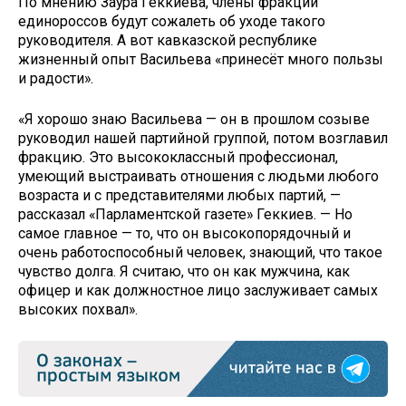
По мнению Заура Геккиева, члены фракции
единороссов будут сожалеть об уходе такого
руководителя. А вот кавказской республике
жизненный опыт Васильева «принесёт много пользы
и радости».
«Я хорошо знаю Васильева — он в прошлом созыве
руководил нашей партийной группой, потом возглавил
фракцию. Это высококлассный профессионал,
умеющий выстраивать отношения с людьми любого
возраста и с представителями любых партий, —
рассказал «Парламентской газете» Геккиев. — Но
самое главное — то, что он высокопорядочный и
очень работоспособный человек, знающий, что такое
чувство долга. Я считаю, что он как мужчина, как
офицер и как должностное лицо заслуживает самых
высоких похвал».