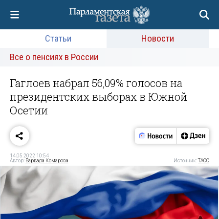
Статьи
Новости
Все о пенсиях в России
Гаглоев набрал 56,09% голосов на
президентских выборах в Южной
Осетии
14.05.2022 10:54
Автор:
Варвара Комарова
Источник:
ТАСС