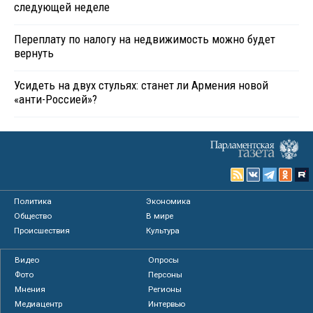
следующей неделе
Переплату по налогу на недвижимость можно будет
вернуть
Усидеть на двух стульях: станет ли Армения новой
«анти-Россией»?
Политика
Экономика
Общество
В мире
Происшествия
Культура
Видео
Опросы
Фото
Персоны
Мнения
Регионы
Медиацентр
Интервью