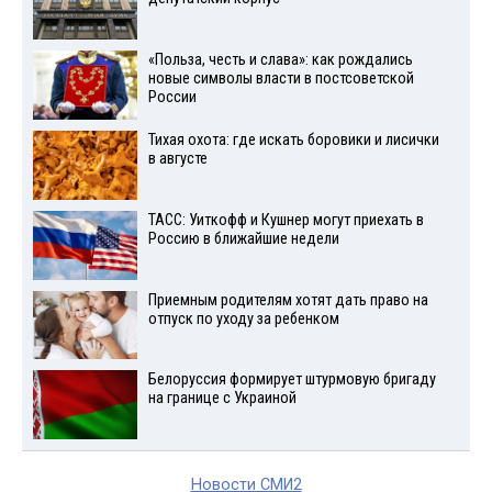
«Польза, честь и слава»: как рождались
новые символы власти в постсоветской
России
Тихая охота: где искать боровики и лисички
в августе
ТАСС: Уиткофф и Кушнер могут приехать в
Россию в ближайшие недели
Приемным родителям хотят дать право на
отпуск по уходу за ребенком
Белоруссия формирует штурмовую бригаду
на границе с Украиной
Новости СМИ2