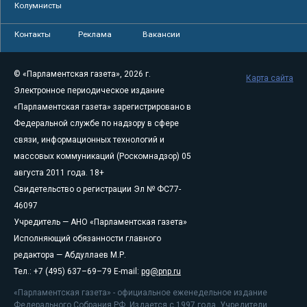
Колумнисты
Контакты
Реклама
Вакансии
© «Парламентская газета», 2026 г.
Карта сайта
Электронное периодическое издание
«Парламентская газета» зарегистрировано в
Федеральной службе по надзору в сфере
связи, информационных технологий и
массовых коммуникаций (Роскомнадзор) 05
августа 2011 года. 18+
Свидетельство о регистрации Эл № ФС77-
46097
Учредитель — АНО «Парламентская газета»
Исполняющий обязанности главного
редактора — Абдуллаев М.Р.
Тел.: +7 (495) 637–69–79 E-mail:
pg@pnp.ru
«Парламентская газета» - официальное еженедельное издание
Федерального Собрания РФ. Издается с 1997 года. Учредители