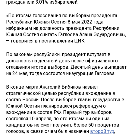
граждан или 3,01% избирателей.
«По итогам голосования по выборам президента
Республики Южная Осетия 8 мая 2022 года
избранным на должность президента Республики
Южная Осетия считать Гаглоева Алана Эдуардовича»,
— говорится в постановлении ЦИК.
По законам республики, президент вступает в
должность на десятый день после официального
оглашения итогов выборов. Десятый день выпадает
на 24 мая, тогда состоится инаугурация Гаглоева.
В конце марта Анатолий Бибилов назвал
стратегической целью республики вхождение в
состав России. После выборов главы государства в
Южной Осетии планировался референдум о
вхождении в состав РФ. Первый тур выборов
состоялся 10 апреля, по его итогам ни один из
кандидатов не смог получить более 50 процентов
голосов, в связи с чем был назначен
второй тур
,