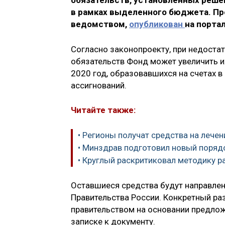
обязательств, установленных решен
в рамках выделенного бюджета. Пр
ведомством,
опубликован
на порта
Согласно законопроекту, при недоста
обязательств Фонд может увеличить 
2020 год, образовавшихся на счетах 
ассигнований.
Читайте также:
• Регионы получат средства на лече
• Минздрав подготовил новый поряд
• Круглый раскритиковал методику 
Оставшиеся средства будут направлен
Правительства России. Конкретный раз
правительством на основании предлож
записке к документу.