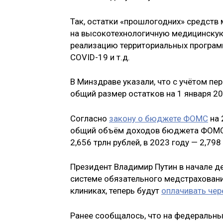
Так, остатки «прошлогодних» средств
на высокотехнологичную медицинску
реализацию территориальных програм
COVID-19 и т.д.
В Минздраве указали, что с учётом 
общий размер остатков на 1 января 20
Согласно
закону о бюджете ФОМС
на 
общий объём доходов бюджета ФОМС в 
2,656 трлн рублей, в 2023 году — 2,798
Президент Владимир Путин в начале д
системе обязательного медстрахован
клиниках, теперь будут
оплачивать чер
Ранее сообщалось, что на федеральн