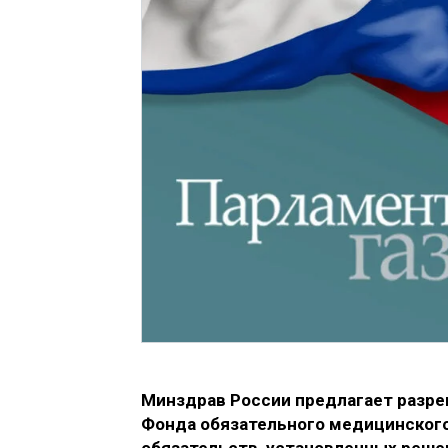
Минздрав России предлагает разреш
Фонда обязательного медицинского