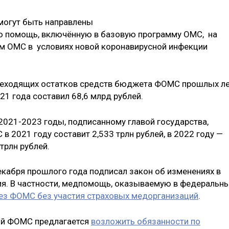
 могут быть направлены
ю помощь, включённую в базовую программу ОМС, на
м ОМС в условиях новой коронавирусной инфекции
переходящих остатков средств бюджета ФОМС прошлых л
21 года составил 68,6 млрд рублей.
2021-2023 годы, подписанному главой государства,
2021 году составит 2,533 трлн рублей, в 2022 году —
 трлн рублей.
екабря прошлого года подписал закон об изменениях в
ия. В частности, медпомощь, оказываемую в федеральн
ез ФОМС без участия страховых медорганизаций
.
ый ФОМС предлагается
возложить обязанности по