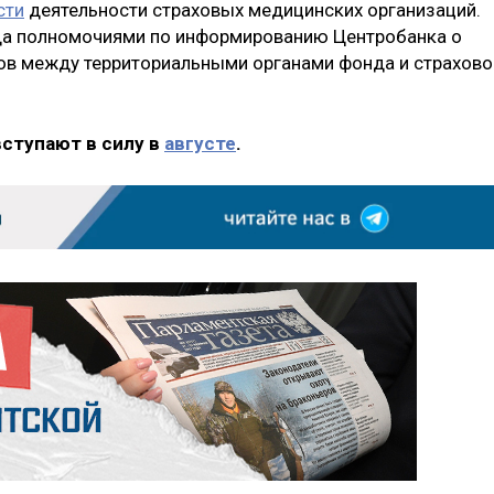
сти
деятельности страховых медицинских организаций.
да полномочиями по информированию Центробанка о
ов между территориальными органами фонда и страхово
вступают в силу в
августе
.