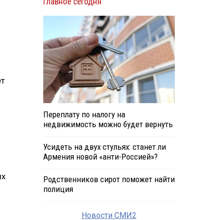
Главное сегодня
ет
Переплату по налогу на
недвижимость можно будет вернуть
Усидеть на двух стульях: станет ли
Армения новой «анти-Россией»?
ых
Родственников сирот поможет найти
полиция
Новости СМИ2