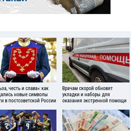
за, честь и слава»: как
Врачам скорой обновят
ались новые символы
укладки и наборы для
ти в постсоветской России
оказания экстренной помощи