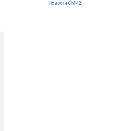
Новости СМИ2