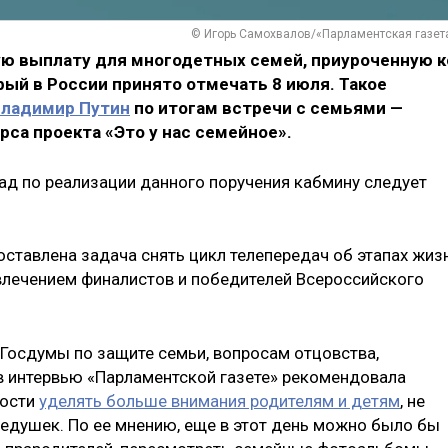
© Игорь Самохвалов/«Парламентская газет
ю выплату для многодетных семей, приуроченную к
рый в России принято отмечать 8 июля. Такое
ладимир Путин
по итогам встречи с семьями —
са проекта «Это у нас семейное».
лад по реализации данного поручения кабмину следует
оставлена задача снять цикл телепередач об этапах жиз
ивлечением финалистов и победителей Всероссийского
 Госдумы по защите семьи, вопросам отцовства,
 интервью «Парламентской газете» рекомендовала
ности
уделять больше внимания родителям и детям
, не
едушек. По ее мнению, еще в этот день можно было бы