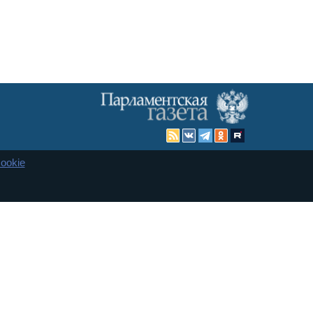
ookie
Карта сайта
енная Дума и Совет Федерации РФ. Официальный публикатор
 и представительства в десяти субъектах федерации.