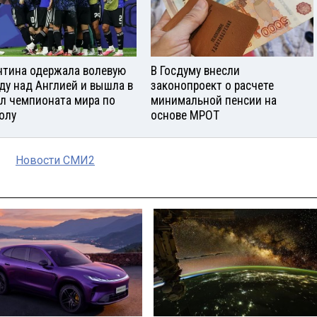
нтина одержала волевую
В Госдуму внесли
ду над Англией и вышла в
законопроект о расчете
л чемпионата мира по
минимальной пенсии на
олу
основе МРОТ
Новости СМИ2