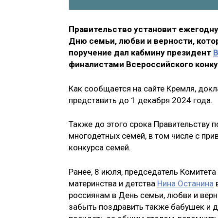
Правительство установит ежегодну
Дню семьи, любви и верности, кото
поручение дал кабмину президент
В
финалистами Всероссийского конкур
Как сообщается на сайте Кремля, док
представить до 1 декабря 2024 года.
Также до этого срока Правительству п
многодетных семей, в том числе с пр
конкурса семей.
Ранее, 8 июля, председатель Комитета
материнства и детства
Нина Останина
в
россиянам в День семьи, любви и вер
забыть поздравить также бабушек и д