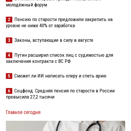
молодёжный форум
Пенсию по старости предложили закрепить на
2
уровне не ниже 40% от заработка
Законы, вступающие в силу в августе
3
Путин расширил список лиц с судимостью для
4
заключения контракта с ВС РФ
Сможет ли ИИ написать оперу и спеть арию
5
Соцфонд: Средняя пенсия по старости в России
6
превысила 27,2 тысячи
Главное сегодня