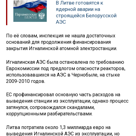
В Литве готовятся к
ядерной аварии на
строящейся Белорусской
АЭС
По её словам, инспекция не нашла достаточных
оснований для продолжения финансирования
закрытия Игналинской атомной электростанции.
Игналинская АЭС была остановлена по требованию
Еврокомиссии под предлогом опасности реакторов,
использовавшихся на АЭС в Чернобыле, на стыке
2009-2010 годов.
ЕС профинансировал основную часть расходов на
выведения станции из эксплуатации, однако процесс
затянулся, сопровождался скандалами,
коррупционными разбирательствами.
Литва потратила около 1,3 миллиарда евро на
выведения Игналинской АЭС из эксплуатации, но