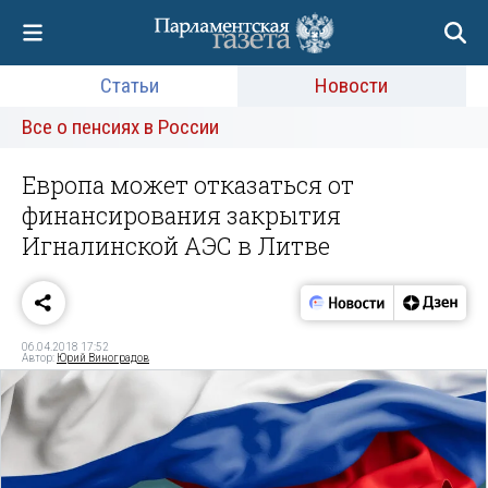
Статьи
Новости
Все о пенсиях в России
Европа может отказаться от
финансирования закрытия
Игналинской АЭС в Литве
06.04.2018 17:52
Автор:
Юрий Виноградов