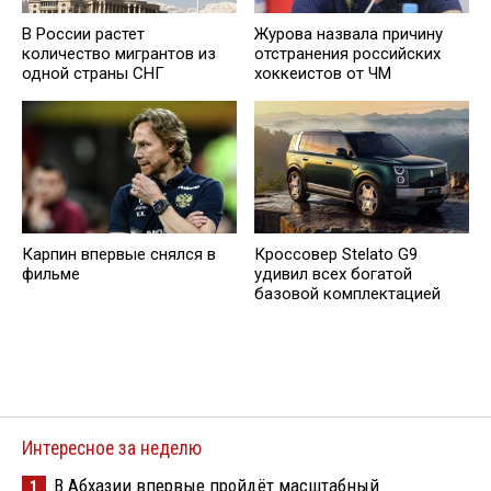
В России растет
Журова назвала причину
количество мигрантов из
отстранения российских
одной страны СНГ
хоккеистов от ЧМ
Карпин впервые снялся в
Кроссовер Stelato G9
фильме
удивил всех богатой
базовой комплектацией
Интересное за неделю
В Абхазии впервые пройдёт масштабный
1