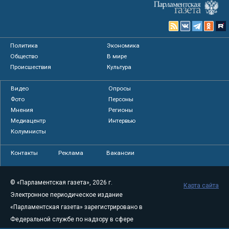
Политика
Экономика
Общество
В мире
Происшествия
Культура
Видео
Опросы
Фото
Персоны
Мнения
Регионы
Медиацентр
Интервью
Колумнисты
Контакты
Реклама
Вакансии
© «Парламентская газета», 2026 г.
Карта сайта
Электронное периодическое издание
«Парламентская газета» зарегистрировано в
Федеральной службе по надзору в сфере