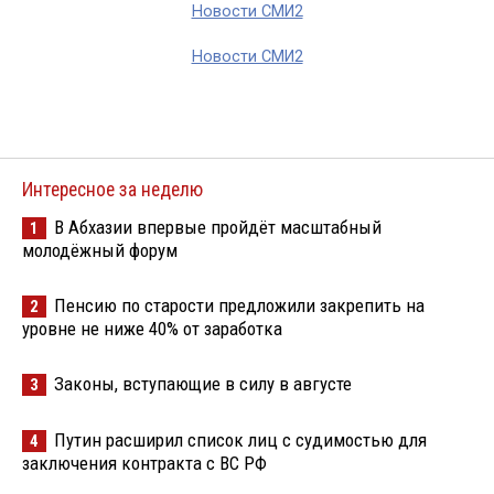
Новости СМИ2
Новости СМИ2
Интересное за неделю
В Абхазии впервые пройдёт масштабный
1
молодёжный форум
Пенсию по старости предложили закрепить на
2
уровне не ниже 40% от заработка
Законы, вступающие в силу в августе
3
Путин расширил список лиц с судимостью для
4
заключения контракта с ВС РФ