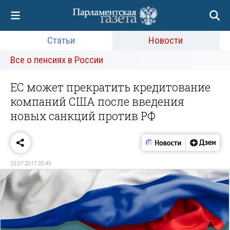
Статьи
Новости
Все о пенсиях в России
ЕС может прекратить кредитование
компаний США после введения
новых санкций против РФ
25.07.2017 20:43