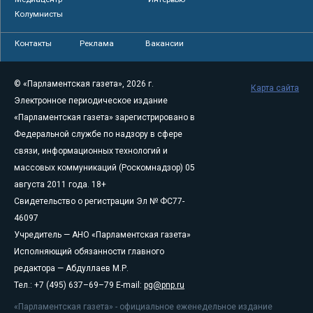
Колумнисты
Контакты
Реклама
Вакансии
© «Парламентская газета», 2026 г.
Карта сайта
Электронное периодическое издание
«Парламентская газета» зарегистрировано в
Федеральной службе по надзору в сфере
связи, информационных технологий и
массовых коммуникаций (Роскомнадзор) 05
августа 2011 года. 18+
Свидетельство о регистрации Эл № ФС77-
46097
Учредитель — АНО «Парламентская газета»
Исполняющий обязанности главного
редактора — Абдуллаев М.Р.
Тел.: +7 (495) 637–69–79 E-mail:
pg@pnp.ru
«Парламентская газета» - официальное еженедельное издание