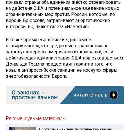
призвал страны объединения жёстко отреагировать
на действия США и потенциальное введение новых
ограничительных мер против России, которые, по
версии Брюсселя, затрагивают энергетические
интересы ЕС, пишет газета «Известия».
В то же время европейские дипломаты
оговариваются, что кредитные ограничения не
затронут интересы американских компаний, если
действующая администрация США под руководством
Дональда Трампа предоставит гарантии того, что
новые антироссийские санкции не коснутся сферы
энергобезопасности Европы.
Рекомендуемые материалы
Протесты в Венгрии: политический кризис