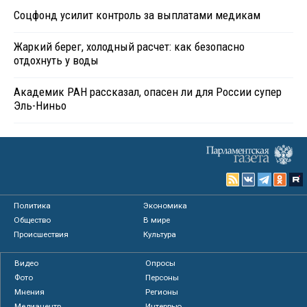
Соцфонд усилит контроль за выплатами медикам
Жаркий берег, холодный расчет: как безопасно
отдохнуть у воды
Академик РАН рассказал, опасен ли для России супер
Эль-Ниньо
Политика
Экономика
Общество
В мире
Происшествия
Культура
Видео
Опросы
Фото
Персоны
Мнения
Регионы
Медиацентр
Интервью