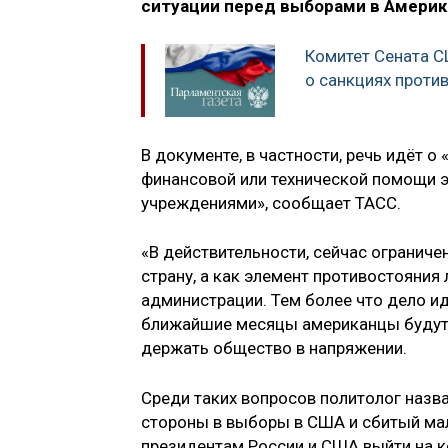
ситуации перед выборами в Америк
Комитет Сената 
о санкциях проти
В документе, в частности, речь идёт 
финансовой или технической помощи
учреждениями», сообщает ТАСС.
«В действительности, сейчас ограниче
страну, а как элемент противостояни
администрации. Тем более что дело ид
ближайшие месяцы американцы будут 
держать общество в напряжении.
Среди таких вопросов политолог назв
стороны в выборы в США и сбитый мала
президентам России и США выйти на ко