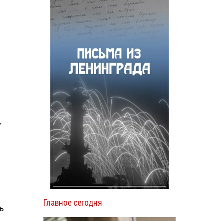
у
Главное сегодня
ь