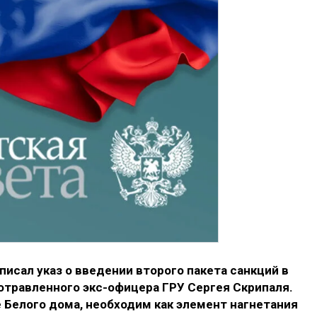
сал указ о введении второго пакета санкций в
отравленного экс-офицера ГРУ Сергея Скрипаля.
 Белого дома, необходим как элемент нагнетания