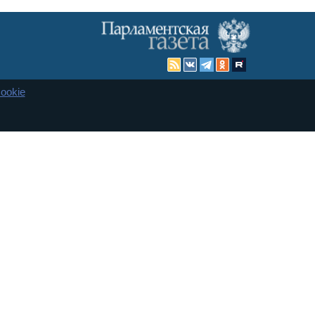
ookie
Карта сайта
енная Дума и Совет Федерации РФ. Официальный публикатор
 и представительства в десяти субъектах федерации.
 сенаторов. При использовании материалов сайта