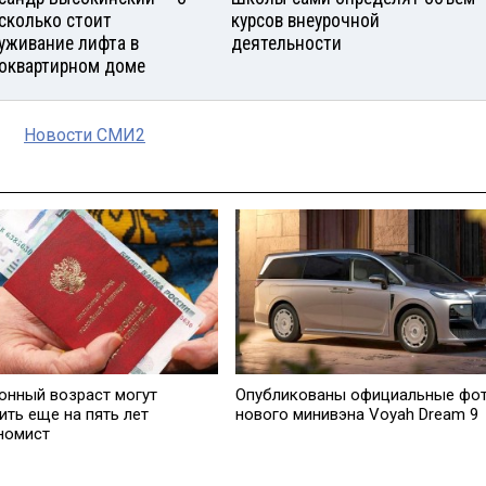
 сколько стоит
курсов внеурочной
уживание лифта в
деятельности
оквартирном доме
Новости СМИ2
онный возраст могут
Опубликованы официальные фо
ить еще на пять лет
нового минивэна Voyah Dream 9
номист