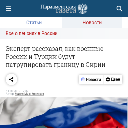
Статьи
Новости
Все о пенсиях в России
Эксперт рассказал, как военные
России и Турции будут
патрулировать границу в Сирии
31.10.2019 17:02
Автор:
Мария Михайловская