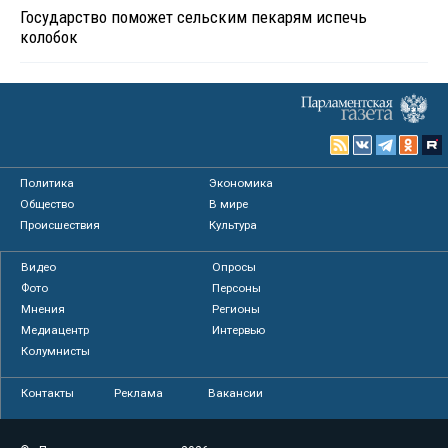
Государство поможет сельским пекарям испечь
колобок
Политика
Экономика
Общество
В мире
Происшествия
Культура
Видео
Опросы
Фото
Персоны
Мнения
Регионы
Медиацентр
Интервью
Колумнисты
Контакты
Реклама
Вакансии