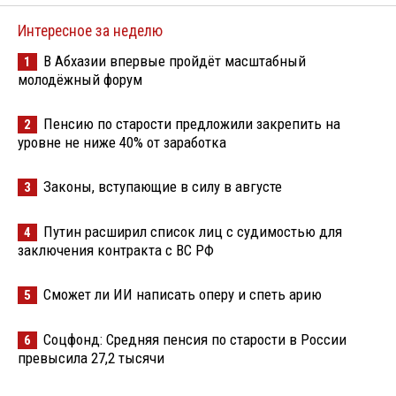
Интересное за неделю
В Абхазии впервые пройдёт масштабный
1
молодёжный форум
Пенсию по старости предложили закрепить на
2
уровне не ниже 40% от заработка
Законы, вступающие в силу в августе
3
Путин расширил список лиц с судимостью для
4
заключения контракта с ВС РФ
Сможет ли ИИ написать оперу и спеть арию
5
Соцфонд: Средняя пенсия по старости в России
6
превысила 27,2 тысячи