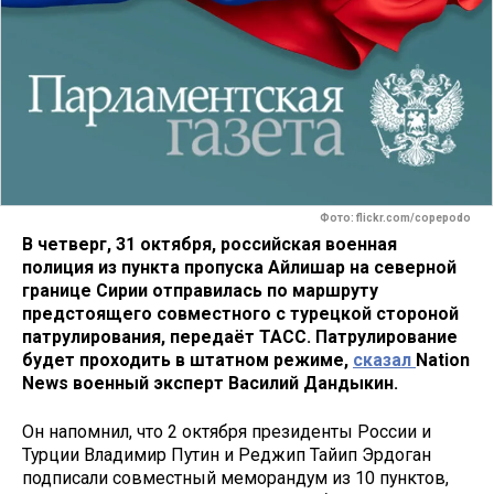
Фото: flickr.com/copepodo
В четверг, 31 октября, российская военная
полиция из пункта пропуска Айлишар на северной
границе Сирии отправилась по маршруту
предстоящего совместного с турецкой стороной
патрулирования, передаёт ТАСС. Патрулирование
будет проходить в штатном режиме,
сказал
Nation
News военный эксперт Василий Дандыкин.
Он напомнил, что 2 октября президенты России и
Турции Владимир Путин и Реджип Тайип Эрдоган
подписали совместный меморандум из 10 пунктов,