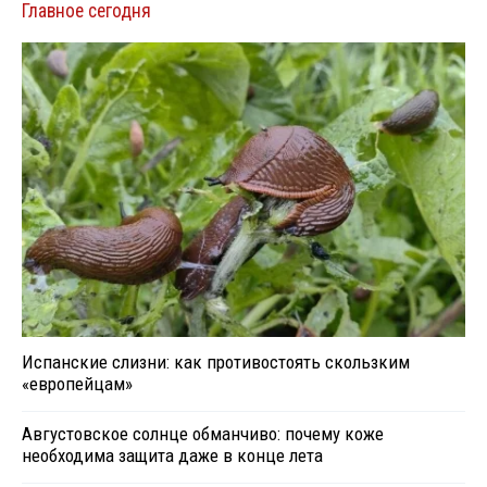
Главное сегодня
Испанские слизни: как противостоять скользким
«европейцам»
Августовское солнце обманчиво: почему коже
необходима защита даже в конце лета