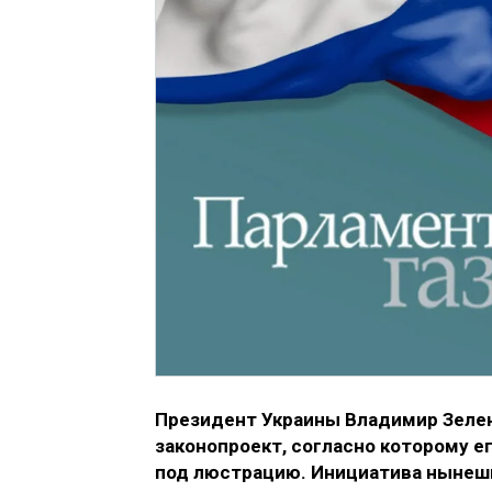
Президент Украины Владимир Зелен
законопроект, согласно которому 
под люстрацию. Инициатива нынешн