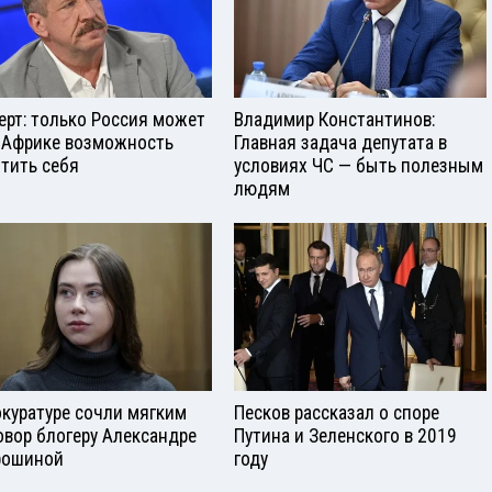
ерт: только Россия может
Владимир Константинов:
 Африке возможность
Главная задача депутата в
тить себя
условиях ЧС — быть полезным
людям
окуратуре сочли мягким
Песков рассказал о споре
овор блогеру Александре
Путина и Зеленского в 2019
рошиной
году