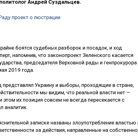
 политолог Андрей Суздальцев.
 Раду проект о люстрации
райне боятся судебных разборок и посадок, и ход
перт, напомнив, что законопроект Зеленского касается
ударства, председателя Верховной рады и генпрокурора
мая 2019 года.
 представлял Украину и выборы, проходящие в стране,
йствительности мы видим, что реальной власти нет —
и этом их позиция совсем не всегда пересекается с
л аналитик.
ояснительной записке названы злоупотребление властью 
етственности за действия, направленные на собственно