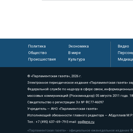
Политика
Экономика
Видео
Общество
В мире
Персон
Происшествия
Культура
Медиац
© «Парламентская газета», 2026 г.
Электронное периодическое издание «Парламентская газета» за
Федеральной службе по надзору в сфере связи, информационных
массовых коммуникаций (Роскомнадзор) 05 августа 2011 года. 1
Свидетельство о регистрации Эл № ФС77-46097
Учредитель — АНО «Парламентская газета»
Исполняющий обязанности главного редактора — Абдуллаев М.Р
Тел.: +7 (495) 637–69–79 E-mail:
pg@pnp.ru
«Парламентская газета» - официальное еженедельное издание Фе