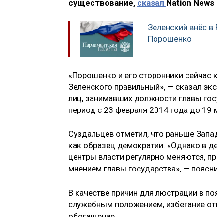
существование,
сказал
Nation News
Зеленский внёс в
Порошенко
«Порошенко и его сторонники сейчас к
Зеленского правильный», — сказал экс
лиц, занимавших должности главы гос
период с 23 февраля 2014 года до 19 
Суздальцев отметил, что раньше Запад
как образец демократии. «Однако в де
центры власти регулярно меняются, пр
мнением главы государства», — поясни
В качестве причин для люстрации в п
служебным положением, избегание отв
обогащение.