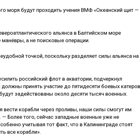
кого моря будут проходить учения ВМФ «Океанский щит —
Североатлантического альянса в Балтийском море
манёвры, а не поисковые операции.
неудобной точкой, поскольку разделяет силы альянса на
усилить российский флот в акватории, подчеркнул
х должны принять участие до пятидесяти боевых катеров
 будут задействованы около десяти тысяч военных.
я вести корабли через проливы, наши силы смогут им
. — Более того, сейчас западные военные уже не
Особенно учитывая тот факт, что в Калининграде стоят
ть все корабли».