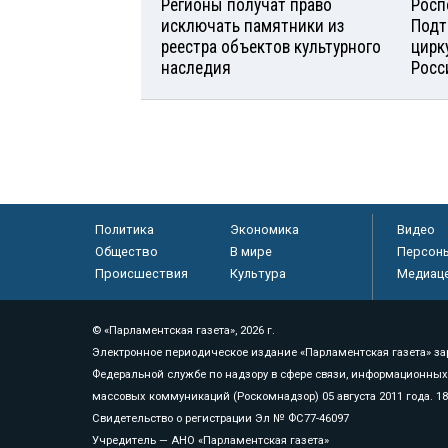
Регионы получат право
Росп
исключать памятники из
Подт
реестра объектов культурного
цирк
наследия
Росс
Политика
Экономика
Видео
Общество
В мире
Персон
Происшествия
Культура
Медиац
© «Парламентская газета», 2026 г.
Электронное периодическое издание «Парламентская газета» за
Федеральной службе по надзору в сфере связи, информационных
массовых коммуникаций (Роскомнадзор) 05 августа 2011 года. 1
Свидетельство о регистрации Эл № ФС77-46097
Учредитель — АНО «Парламентская газета»