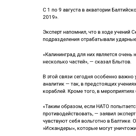
С 1 по 9 августа в акватории Балтийс
2019».
Эксперт напомнил, что в ходе учений 
подразделения отрабатывали ударные 
«Калининград для них является очень 
несколько частей», — сказал Блытов.
В этой связи сегодня особенно важно 
аналитик — так, в предстоящих учения
кораблей. Кроме того, в мероприятиях
«Таким образом, если НАТО попытаетс
противодействовать, — заявил эксперт
чувствуют себя вольготно в Балтике. 
»Искандеры«, которые могут уничтожи