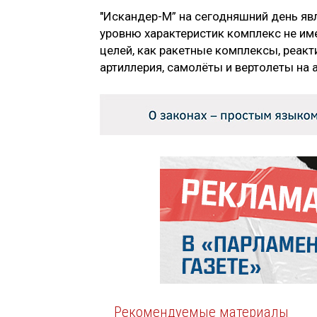
"Искандер-М” на сегодняшний день яв
уровню характеристик комплекс не име
целей, как ракетные комплексы, реак
артиллерия, самолёты и вертолеты на 
Рекомендуемые материалы