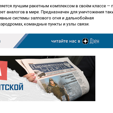
ляется лучшим ракетным комплексом в своём классе — 
ет аналогов в мире. Предназначен для уничтожения так
тивные системы залпового огня и дальнобойная
аэродромах, командные пункты и узлы связи.