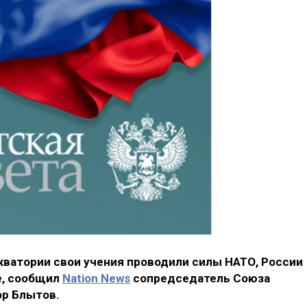
акватории свои учения проводили силы НАТО, России
е, сообщил
Nation News
сопредседатель Союза
ор Блытов.