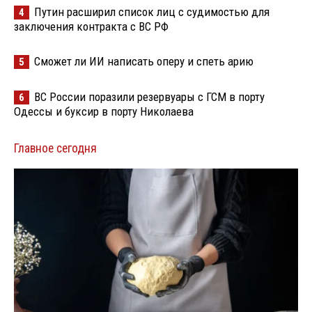
Путин расширил список лиц с судимостью для
4
заключения контракта с ВС РФ
Сможет ли ИИ написать оперу и спеть арию
5
ВС России поразили резервуары с ГСМ в порту
6
Одессы и буксир в порту Николаева
Главное сегодня