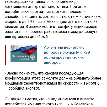
характеристики являются ключевыми для
летательных аппаратов такого типа. При этом
истребитель-перехватчик третьего поколения
способен развивать, согласно открытым источникам,
скорость до 2,83 числа Маха и достигать высоты 23
километра. В зависимости от конфигурации самолёт
рассчитан на перенос ракет класса «воздух-воздух»
или фугасных авиабомб.
Аргентина вернётся к
вопросу покупки МиГ-29
после президентских
выборов
«Важно понимать, что каждая последующая
конфигурация этого самолёта должна обладать более
мощными характеристиками по скорости и высоте»,
— сообщил эксперт.
Он также отметил, что не видит смысла в анализе
истребителя именно такого типа — и в Советском