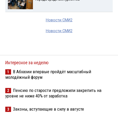
Новости СМИ2
Новости СМИ2
Интересное за неделю
В Абхазии впервые пройдёт масштабный
1
молодёжный форум
Пенсию по старости предложили закрепить на
2
уровне не ниже 40% от заработка
Законы, вступающие в силу в августе
3