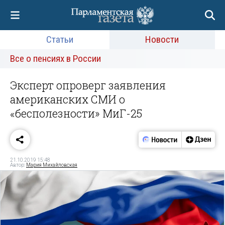
Статьи
Новости
Все о пенсиях в России
Эксперт опроверг заявления
американских СМИ о
«бесполезности» МиГ-25
21.10.2019 15:48
Автор:
Мария Михайловская