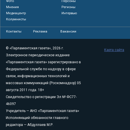
Фото
Персоны
Мнения
Регионы
Медиацентр
Интервью
Колумнисты
Контакты
Реклама
Вакансии
© «Парламентская газета», 2026 г.
Карта сайта
Электронное периодическое издание
«Парламентская газета» зарегистрировано в
Федеральной службе по надзору в сфере
связи, информационных технологий и
массовых коммуникаций (Роскомнадзор) 05
августа 2011 года. 18+
Свидетельство о регистрации Эл № ФС77-
46097
Учредитель — АНО «Парламентская газета»
Исполняющий обязанности главного
редактора — Абдуллаев М.Р.