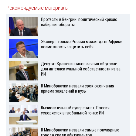
Рекомендуемые материалы
Протесты в Венгрии: политический кризис
набирает обороты
Эксперт: только Россия может дать Африке
возможность защитить себя
Депутат Крашенинников заявил об угрозе
для интеллектуальной собственности из-за
ИИ
В Минобрнауки назвали срок окончания
приема заявлений в вузы
Вычислительный суверенитет: Россия
ускоряется в глобальной гонке ИИ
В Минобрнауки назвали самые популярные
города среди абитуриентов