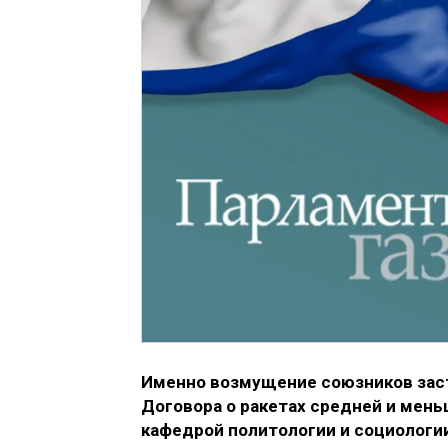
Именно возмущение союзников зас
Договора о ракетах средней и мен
кафедрой политологии и социологии