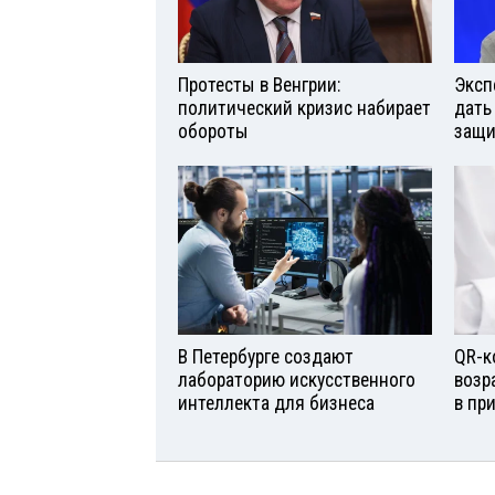
Протесты в Венгрии:
Эксп
политический кризис набирает
дать
обороты
защи
В Петербурге создают
QR-к
лабораторию искусственного
возр
интеллекта для бизнеса
в пр