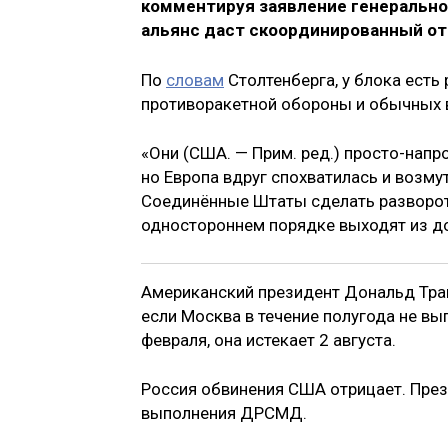
комментируя заявление генеральног
альянс даст скоординированный от
По
словам
Столтенберга, у блока есть 
противоракетной обороны и обычных 
«Они (США. — Прим. ред.) просто-нап
но Европа вдруг спохватилась и возму
Соединённые Штаты сделать разворот 
одностороннем порядке выходят из до
Американский президент Дональд Тра
если Москва в течение полугода не вы
февраля, она истекает 2 августа.
Россия обвинения США отрицает. През
выполнения ДРСМД.