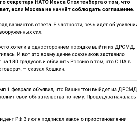
о секретаря НАТО Йенса Столтенберга о том, что
вет, если Москва не начнёт соблюдать соглашение.
ряд вариантов ответа. В частности, речь идёт об усилени
вооружённых сил.
росто хотели в одностороннем порядке выйти из ДРСМД,
тилась. И вот это возмущение союзников заставило
на 180 градусов и обвинить Россию в том, что США в
говора», — сказал Кошкин.
мп 1 февраля объявил, что Вашингтон выйдет из ДРСМД
полнит свои обязательства по нему. Процедура началась
идент РФ 3 июля подписал закон о приостановлении