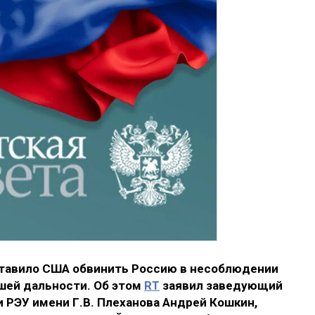
тавило США обвинить Россию в несоблюдении
ьшей дальности. Об этом
RT
заявил заведующий
 РЭУ имени Г.В. Плеханова Андрей Кошкин,