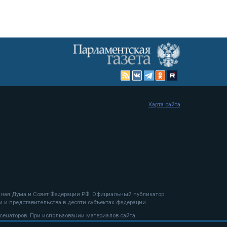
Карта сайта
енная Дума и Совет Федерации РФ. Официальный публикатор
 и представительства в десяти субъектах федерации.
 сенаторов. При использовании материалов сайта