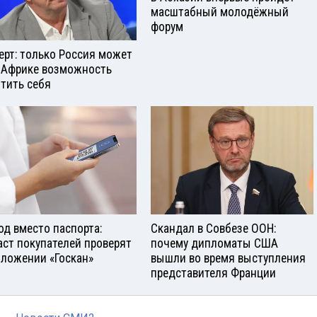
масштабный молодёжный
форум
ерт: только Россия может
 Африке возможность
тить себя
од вместо паспорта:
Скандал в Совбезе ООН:
аст покупателей проверят
почему дипломаты США
иложении «Госкан»
вышли во время выступления
представителя Франции