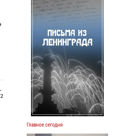
и
,
 2
Главное сегодня