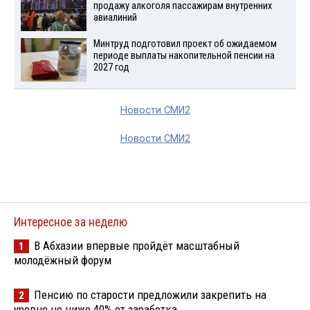
продажу алкоголя пассажирам внутренних
авиалиний
Минтруд подготовил проект об ожидаемом
периоде выплаты накопительной пенсии на
2027 год
Новости СМИ2
Новости СМИ2
Интересное за неделю
В Абхазии впервые пройдёт масштабный
1
молодёжный форум
Пенсию по старости предложили закрепить на
2
уровне не ниже 40% от заработка