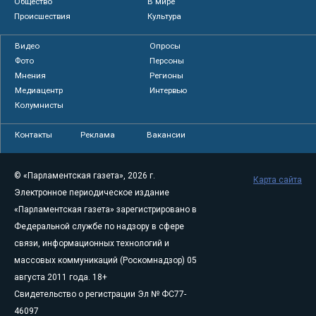
Общество
В мире
Происшествия
Культура
Видео
Опросы
Фото
Персоны
Мнения
Регионы
Медиацентр
Интервью
Колумнисты
Контакты
Реклама
Вакансии
© «Парламентская газета», 2026 г.
Карта сайта
Электронное периодическое издание
«Парламентская газета» зарегистрировано в
Федеральной службе по надзору в сфере
связи, информационных технологий и
массовых коммуникаций (Роскомнадзор) 05
августа 2011 года. 18+
Свидетельство о регистрации Эл № ФС77-
46097