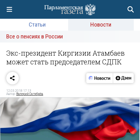
Статьи
Новости
Все о пенсиях в России
Экс-президент Киргизии Атамбаев
может стать председателем СДПК
12.03.2018 17:13
Автор:
Валерий Октябрёв