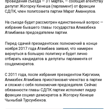
проведения съезда — 31 марта», — сообщил агентству
депутат Жогорку Кенеша (парламент) от фракции
СДПК, член политсовета партии Марат Аманкулов.
На съезде будет рассмотрен единственный вопрос —
избрание бывшего главы государства Алмазбека
Атамбаева председателем партии.
Перед сдачей президентских полномочий в конце
ноября 2017 года Атамбаев заявил, что намерен
вернуться в большую политику и будет лично
отбирать кандидатов в депутаты парламента от
соцдемократов.
С 2011 года, после избрания президентом Киргизии,
Алмазбек Атамбаев приостановил членство в партии
и сложил с себя полномочия председателя. Сейчас
обязанности главы СДПК партии исполняет лидер
фракции социал-демократов в Жогорку Кенеше
Чыныбай Турсунбеков.