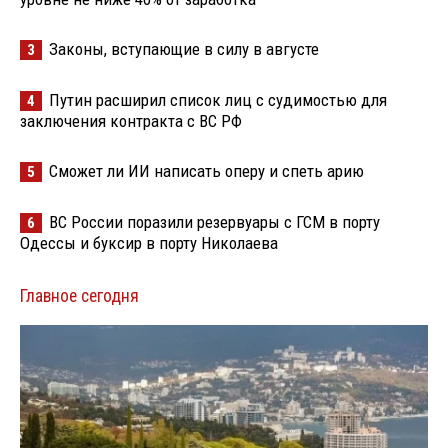
Законы, вступающие в силу в августе
3
Путин расширил список лиц с судимостью для
4
заключения контракта с ВС РФ
Сможет ли ИИ написать оперу и спеть арию
5
ВС России поразили резервуары с ГСМ в порту
6
Одессы и буксир в порту Николаева
Главное сегодня