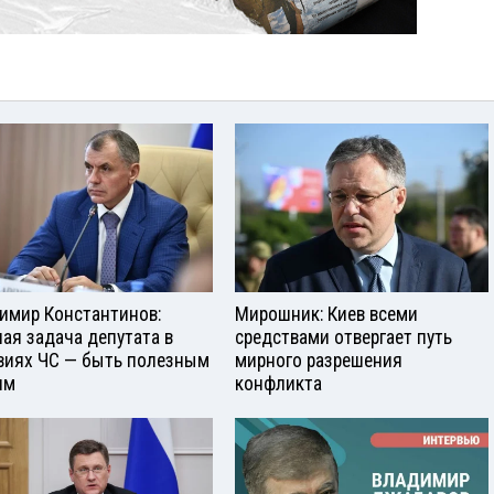
имир Константинов:
Мирошник: Киев всеми
ная задача депутата в
средствами отвергает путь
виях ЧС — быть полезным
мирного разрешения
ям
конфликта