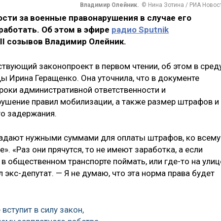
Владимир Олейник.
© Нина Зотина / РИА Новос
сти за военные правонарушения в случае его
 работать. Об этом в эфире
радио Sputnik
II созывов Владимир Олейник.
ствующий законопроект в первом чтении, об этом в сред
ды Ирина Геращенко. Она уточнила, что в документе
 сроки административной ответственности и
ушение правил мобилизации, а также размер штрафов и
го задержания.
ладают нужными суммами для оплаты штрафов, ко всему
пе». «Раз они прячутся, то не имеют заработка, а если
 в общественном транспорте поймать, или где-то на улиц
 экс-депутат. — Я не думаю, что эта норма права будет
 вступит в силу закон,