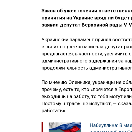
Закон об ужесточении ответственно
принятия на Украине вряд ли будет
заявил депутат Верховной рады V-V
Украинский парламент принял соответ
в своих соцсетях написала депутат ра
предлагается, в частности, увеличить
административного задержания за нар
продолжительность административно
По мнению Олейника, украинцы не об
прочему, есть те, кто «прячется в Евро
выходишь на работу, то тебя могут или
Поэтому штрафы не испугают, — сказал
работать».
Набиуллина: В мае