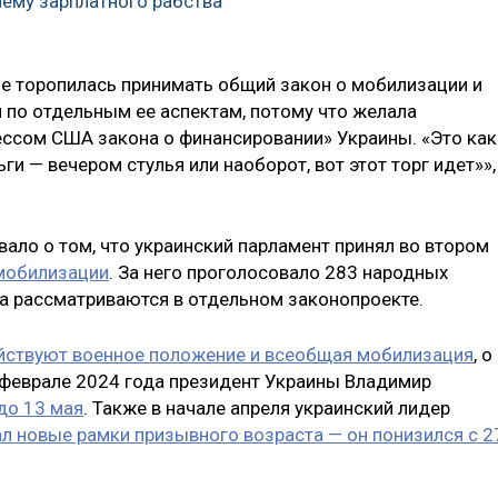
ему зарплатного рабства
не торопилась принимать общий закон о мобилизации и
по отдельным ее аспектам, потому что желала
ессом США закона о финансировании» Украины. «Это как
ги — вечером стулья или наоборот, вот этот торг идет»»,
ало о том, что украинский парламент принял во втором
мобилизации
. За него проголосовало 283 народных
на рассматриваются в отдельном законопроекте.
йствуют военное положение и всеобщая мобилизация
, о
В феврале 2024 года президент Украины Владимир
до 13 мая
. Также в начале апреля украинский лидер
 новые рамки призывного возраста — он понизился с 2