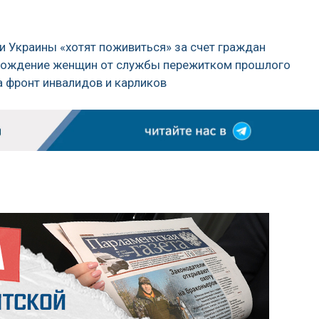
ти Украины «хотят поживиться» за счет граждан
обождение женщин от службы пережитком прошлого
а фронт инвалидов и карликов