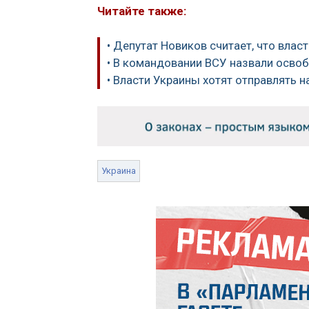
Читайте также:
• Депутат Новиков считает, что влас
• В командовании ВСУ назвали осв
• Власти Украины хотят отправлять н
Украина