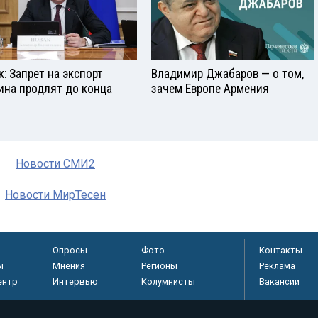
к: Запрет на экспорт
Владимир Джабаров — о том,
ина продлят до конца
зачем Европе Армения
Новости СМИ2
Новости МирТесен
Опросы
Фото
Контакты
ы
Мнения
Регионы
Реклама
ентр
Интервью
Колумнисты
Вакансии