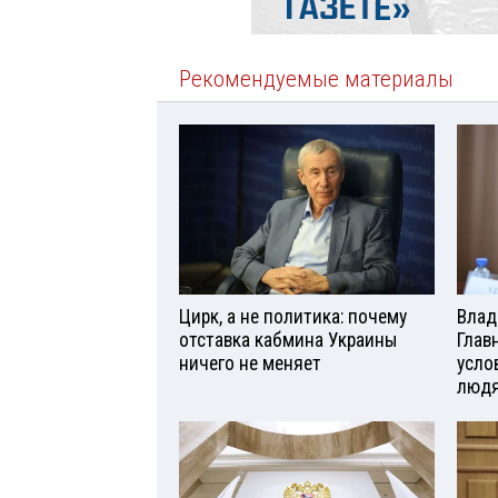
Рекомендуемые материалы
Цирк, а не политика: почему
Влад
отставка кабмина Украины
Глав
ничего не меняет
усло
люд