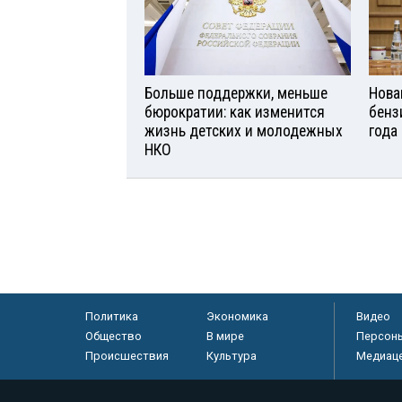
Больше поддержки, меньше
Нова
бюрократии: как изменится
бенз
жизнь детских и молодежных
года
НКО
Политика
Экономика
Видео
Общество
В мире
Персон
Происшествия
Культура
Медиац