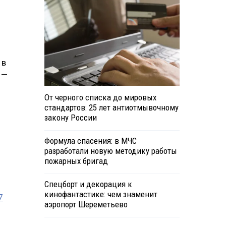
 в
 —
От черного списка до мировых
стандартов: 25 лет антиотмывочному
закону России
Формула спасения: в МЧС
разработали новую методику работы
пожарных бригад
Спецборт и декорация к
кинофантастике: чем знаменит
7
аэропорт Шереметьево