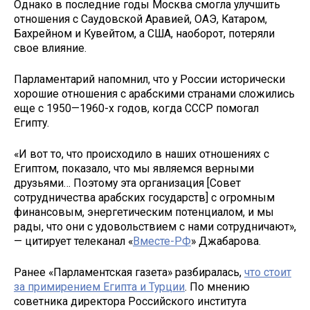
Однако в последние годы Москва смогла улучшить
отношения с Саудовской Аравией, ОАЭ, Катаром,
Бахрейном и Кувейтом, а США, наоборот, потеряли
свое влияние.
Парламентарий напомнил, что у России исторически
хорошие отношения с арабскими странами сложились
еще с 1950—1960-х годов, когда СССР помогал
Египту.
«И вот то, что происходило в наших отношениях с
Египтом, показало, что мы являемся верными
друзьями… Поэтому эта организация [Совет
сотрудничества арабских государств] с огромным
финансовым, энергетическим потенциалом, и мы
рады, что они с удовольствием с нами сотрудничают»,
— цитирует телеканал «
Вместе-РФ
» Джабарова.
Ранее «Парламентская газета» разбиралась,
что стоит
за примирением Египта и Турции
. По мнению
советника директора Российского института