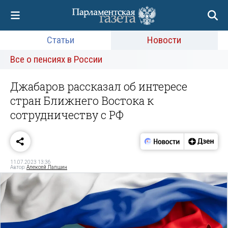
Статьи
Новости
Все о пенсиях в России
Джабаров рассказал об интересе
стран Ближнего Востока к
сотрудничеству с РФ
11.07.2023 13:36
Автор:
Алексей Лапшин