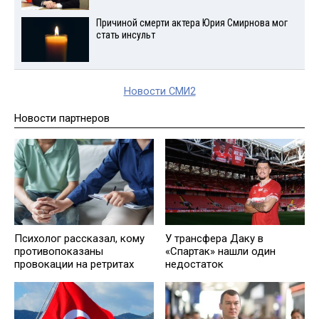
Причиной смерти актера Юрия Смирнова мог
стать инсульт
Новости СМИ2
Новости партнеров
Психолог рассказал, кому
У трансфера Даку в
противопоказаны
«Спартак» нашли один
провокации на ретритах
недостаток