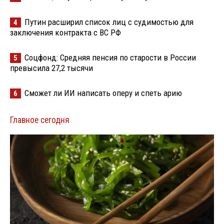
Путин расширил список лиц с судимостью для
4
заключения контракта с ВС РФ
Соцфонд: Средняя пенсия по старости в России
5
превысила 27,2 тысячи
Сможет ли ИИ написать оперу и спеть арию
6
Главное сегодня