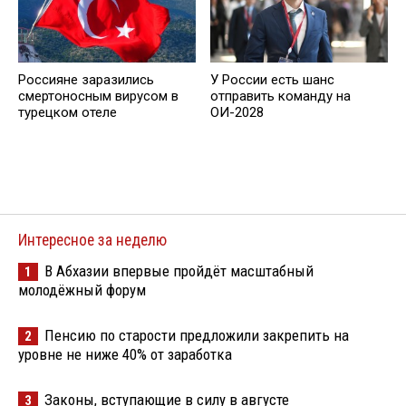
Россияне заразились
У России есть шанс
смертоносным вирусом в
отправить команду на
турецком отеле
ОИ-2028
Интересное за неделю
В Абхазии впервые пройдёт масштабный
1
молодёжный форум
Пенсию по старости предложили закрепить на
2
уровне не ниже 40% от заработка
Законы, вступающие в силу в августе
3