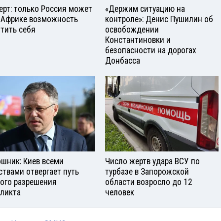
ерт: только Россия может
«Держим ситуацию на
 Африке возможность
контроле»: Денис Пушилин об
тить себя
освобождении
Константиновки и
безопасности на дорогах
Донбасса
шник: Киев всеми
Число жертв удара ВСУ по
ствами отвергает путь
турбазе в Запорожской
ого разрешения
области возросло до 12
ликта
человек