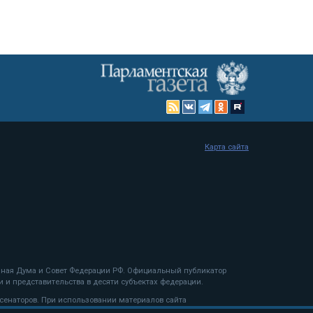
Карта сайта
енная Дума и Совет Федерации РФ. Официальный публикатор
 и представительства в десяти субъектах федерации.
 сенаторов. При использовании материалов сайта