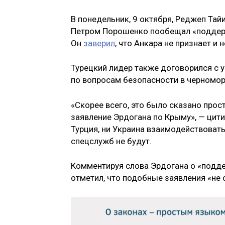
В понедельник, 9 октября, Реджеп Тай
Петром Порошенко пообещал «поддерж
Он
заверил
, что Анкара не признает и
Турецкий лидер также договорился с 
по вопросам безопасности в черномо
«Скорее всего, это было сказано прост
заявление Эрдогана по Крыму», — цити
Турция, ни Украина взаимодействовать
спецслужб не будут.
Комментируя слова Эрдогана о «подде
отметил, что подобные заявления «не 