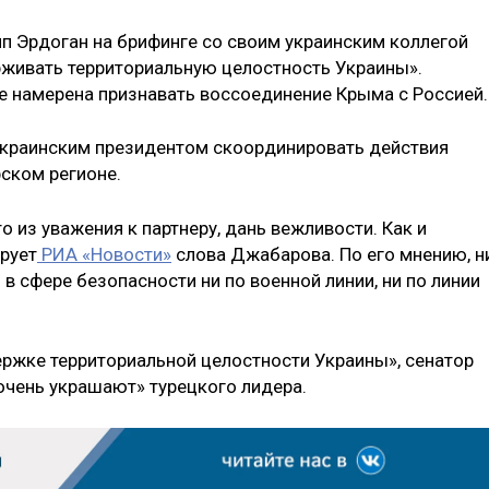
ип Эрдоган на брифинге со своим украинским коллегой
ивать территориальную целостность Украины».
 не намерена признавать воссоединение Крыма с Россией.
украинским президентом скоординировать действия
рском регионе.
о из уважения к партнеру, дань вежливости. Как и
рует
РИА «Новости»
слова Джабарова. По его мнению, н
 в сфере безопасности ни по военной линии, ни по линии
ржке территориальной целостности Украины», сенатор
очень украшают» турецкого лидера.