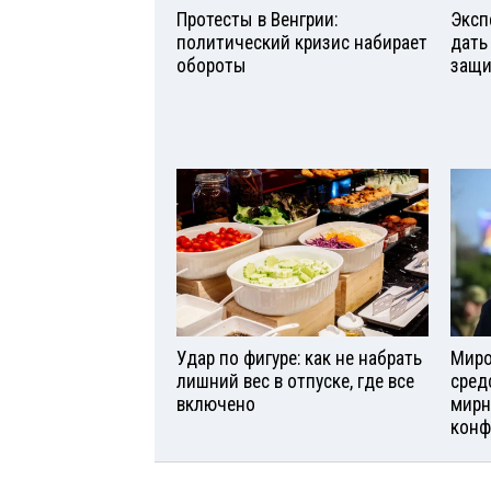
Протесты в Венгрии:
Эксп
политический кризис набирает
дать
обороты
защи
Удар по фигуре: как не набрать
Миро
лишний вес в отпуске, где все
сред
включено
мирн
конф