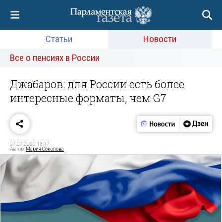
Статьи
Новости
Все о пенсиях в России
Джабаров: для России есть более
интересные форматы, чем G7
27.07.2020 13:17
Автор:
Мария Соколова