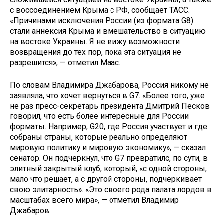
с воссоединением Крыма с РФ, сообщает ТАСС.
«Причинами исключения России (из формата G8)
стали аннексия Крыма и вмешательство в ситуацию
на востоке Украины. Я не вижу возможности
возвращения до тех пор, пока эта ситуация не
разрешится», — отметил Маас.
По словам Владимира Джабарова, Россия никому не
заявляла, что хочет вернуться в G7. «Более того, уже
не раз пресс-секретарь президента Дмитрий Песков
говорил, что есть более интересные для России
форматы. Например, G20, где Россия участвует и где
собраны страны, которые реально определяют
мировую политику и мировую экономику», — сказал
сенатор. Он подчеркнул, что G7 превратилс, по сути, в
элитный закрытый клуб, который, «с одной стороны,
мало что решает, а с другой стороны, подчёркивает
свою элитарность». «Это своего рода палата лордов в
масштабах всего мира», — отметил Владимир
Джабаров.