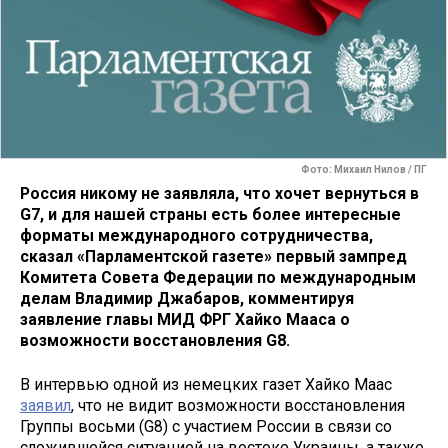
Фото: Михаил Нилов / ПГ
Россия никому не заявляла, что хочет вернуться в
G7, и для нашей страны есть более интересные
форматы международного сотрудничества,
сказал «Парламентской газете» первый зампред
Комитета Совета Федерации по международным
делам Владимир Джабаров, комментируя
заявление главы МИД ФРГ Хайко Мааса о
возможности восстановления G8.
В интервью одной из немецких газет Хайко Маас
заявил
, что не видит возможности восстановления
Группы восьми (G8) с участием России в связи со
сложившейся ситуацией на востоке Украины, а также