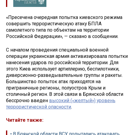
«Пресечена очередная попытка киевского режима
совершить террористическую атаку БПЛА
самолетного типа по объектам на территории
Российской Федерации», — сказано в сообщении.
С началом проведения специальной военной
операции украинская армия активизировала попытки
нанесения ударов по российской территории. Для
этого Киев использует артиллерию, беспилотники,
диверсионно-разведывательные группы и ракеты.
Большинство попыток атак приходятся на
приграничные регионы, полуостров Крым и
столичный регион. В этой связи в Брянской области
бессрочно введен
высокий («желтый») уровень
террористической опасности
.
Читайте также:
• В Брянской области ВСУ попытались атаковать