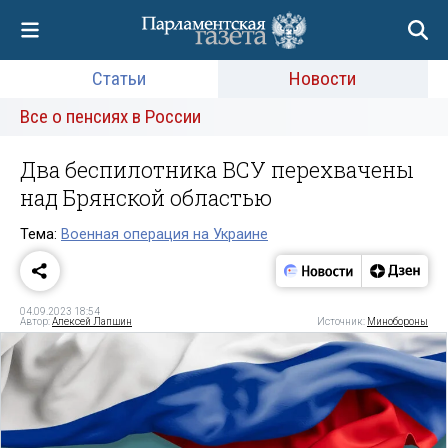
Статьи
Новости
Все о пенсиях в России
Два беспилотника ВСУ перехвачены
над Брянской областью
Тема:
Военная операция на Украине
04.09.2023 18:54
Автор:
Алексей Лапшин
Источник:
Минобороны