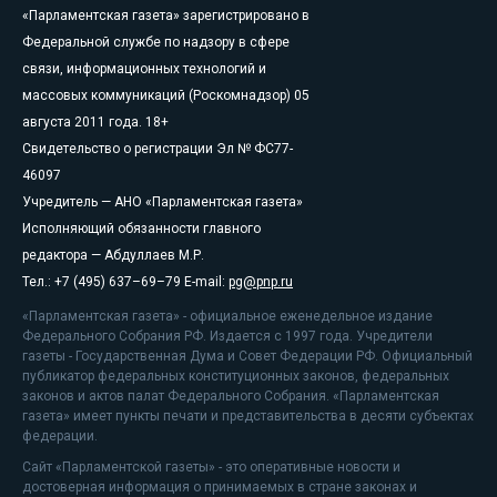
«Парламентская газета» зарегистрировано в
Федеральной службе по надзору в сфере
связи, информационных технологий и
массовых коммуникаций (Роскомнадзор) 05
августа 2011 года. 18+
Свидетельство о регистрации Эл № ФС77-
46097
Учредитель — АНО «Парламентская газета»
Исполняющий обязанности главного
редактора — Абдуллаев М.Р.
Тел.: +7 (495) 637–69–79 E-mail:
pg@pnp.ru
«Парламентская газета» - официальное еженедельное издание
Федерального Собрания РФ. Издается с 1997 года. Учредители
газеты - Государственная Дума и Совет Федерации РФ. Официальный
публикатор федеральных конституционных законов, федеральных
законов и актов палат Федерального Собрания. «Парламентская
газета» имеет пункты печати и представительства в десяти субъектах
федерации.
Сайт «Парламентской газеты» - это оперативные новости и
достоверная информация о принимаемых в стране законах и