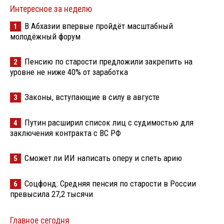
Интересное за неделю
В Абхазии впервые пройдёт масштабный
1
молодёжный форум
Пенсию по старости предложили закрепить на
2
уровне не ниже 40% от заработка
Законы, вступающие в силу в августе
3
Путин расширил список лиц с судимостью для
4
заключения контракта с ВС РФ
Сможет ли ИИ написать оперу и спеть арию
5
Соцфонд: Средняя пенсия по старости в России
6
превысила 27,2 тысячи
Главное сегодня