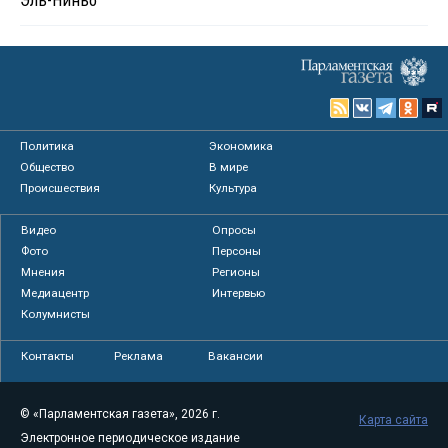
Эль-Ниньо
Политика
Экономика
Общество
В мире
Происшествия
Культура
Видео
Опросы
Фото
Персоны
Мнения
Регионы
Медиацентр
Интервью
Колумнисты
Контакты
Реклама
Вакансии
© «Парламентская газета», 2026 г.
Карта сайта
Электронное периодическое издание