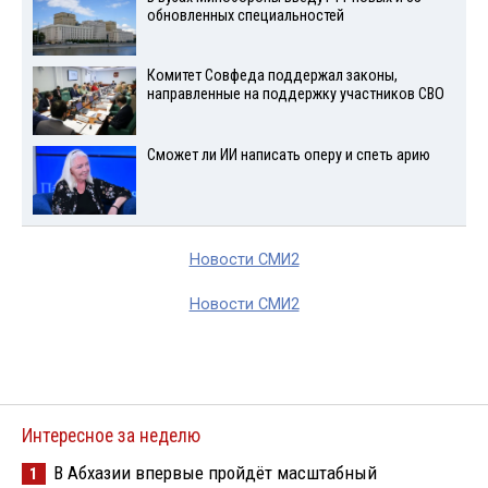
обновленных специальностей
Комитет Совфеда поддержал законы,
направленные на поддержку участников СВО
Сможет ли ИИ написать оперу и спеть арию
Новости СМИ2
Новости СМИ2
Интересное за неделю
В Абхазии впервые пройдёт масштабный
1