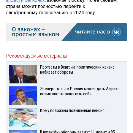
в шести регионах
, включая Москву. По её словам,
страна может полностью перейти к
электронному голосованию к 2024 году.
Рекомендуемые материалы
Протесты в Венгрии: политический кризис
набирает обороты
Эксперт: только Россия может дать Африке
возможность защитить себя
Кому положена повышенная пенсия
В вузах Минобороны введут 11 новых и 85