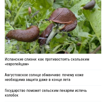
Испанские слизни: как противостоять скользким
«европейцам»
Августовское солнце обманчиво: почему коже
необходима защита даже в конце лета
Государство поможет сельским пекарям испечь
колобок