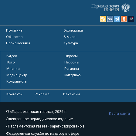
Политика
Экономика
Общество
В мире
Происшествия
Культура
Видео
Опросы
Фото
Персоны
Мнения
Регионы
Медиацентр
Интервью
Колумнисты
Контакты
Реклама
Вакансии
© «Парламентская газета», 2026 г.
Карта сайта
Электронное периодическое издание
«Парламентская газета» зарегистрировано в
Федеральной службе по надзору в сфере