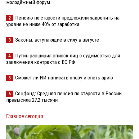
молодёжный форум
Пенсию по старости предложили закрепить на
2
уровне не ниже 40% от заработка
Законы, вступающие в силу в августе
3
Путин расширил список лиц с судимостью для
4
заключения контракта с ВС РФ
Сможет ли ИИ написать оперу и спеть арию
5
Соцфонд: Средняя пенсия по старости в России
6
превысила 27,2 тысячи
Главное сегодня