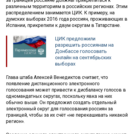
за границей россияне должны прикрепиться к
различным территориям в российских регионах. Этим
распределением занимается ЦИК. К примеру, на
думских выборах 2016 года россиян, проживающих в
Испании, прикрепили к двум округам в Татарстане.
ЦИК предложили
разрешить россиянам на
Донбассе голосовать
онлайн на сентябрьских
выборах
Глава штаба Алексей Венедиктов считает, что
появление дистанционного электронного
голосования может привести к дисбалансу голосов в
одномандатных округах, поскольку явка на них
обычно выше. Он предложил создать отдельный
электронный округ для голосования россиян за
границей, чтобы за их счёт «не перекашивать никакой
регион».