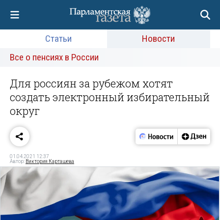
Статьи
Новости
Все о пенсиях в России
Для россиян за рубежом хотят
создать электронный избирательный
округ
01.04.2021 12:37
Автор:
Виктория Карташева