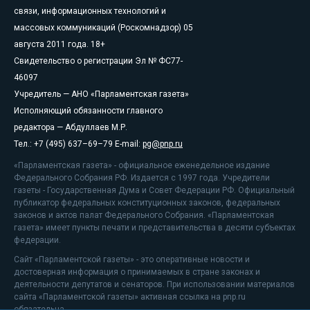
связи, информационных технологий и
массовых коммуникаций (Роскомнадзор) 05
августа 2011 года. 18+
Свидетельство о регистрации Эл № ФС77-
46097
Учредитель — АНО «Парламентская газета»
Исполняющий обязанности главного
редактора — Абдуллаев М.Р.
Тел.: +7 (495) 637–69–79 E-mail:
pg@pnp.ru
«Парламентская газета» - официальное еженедельное издание
Федерального Собрания РФ. Издается с 1997 года. Учредители
газеты - Государственная Дума и Совет Федерации РФ. Официальный
публикатор федеральных конституционных законов, федеральных
законов и актов палат Федерального Собрания. «Парламентская
газета» имеет пункты печати и представительства в десяти субъектах
федерации.
Сайт «Парламентской газеты» - это оперативные новости и
достоверная информация о принимаемых в стране законах и
деятельности депутатов и сенаторов. При использовании материалов
сайта «Парламентской газеты» активная ссылка на pnp.ru
обязательна.