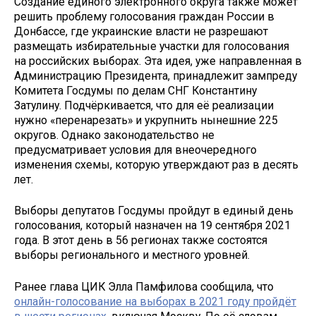
Создание единого электронного округа также может
решить проблему голосования граждан России в
Донбассе, где украинские власти не разрешают
размещать избирательные участки для голосования
на российских выборах. Эта идея, уже направленная в
Администрацию Президента, принадлежит зампреду
Комитета Госдумы по делам СНГ Константину
Затулину. Подчёркивается, что для её реализации
нужно «перенарезать» и укрупнить нынешние 225
округов. Однако законодательство не
предусматривает условия для внеочередного
изменения схемы, которую утверждают раз в десять
лет.
Выборы депутатов Госдумы пройдут в единый день
голосования, который назначен на 19 сентября 2021
года. В этот день в 56 регионах также состоятся
выборы регионального и местного уровней.
Ранее глава ЦИК Элла Памфилова сообщила, что
онлайн-голосование на выборах в 2021 году пройдёт