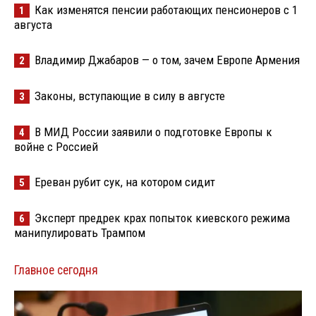
Как изменятся пенсии работающих пенсионеров с 1
1
августа
Владимир Джабаров — о том, зачем Европе Армения
2
Законы, вступающие в силу в августе
3
В МИД России заявили о подготовке Европы к
4
войне с Россией
Ереван рубит сук, на котором сидит
5
Эксперт предрек крах попыток киевского режима
6
манипулировать Трампом
Главное сегодня