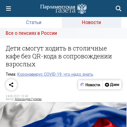
Статьи
Новости
Все о пенсиях в России
Дети смогут ходить в столичные
кафе без QR-кода в сопровождении
взрослых
Тема:
Коронавирус COVID-19: что надо знать
24.06.2021 10:43
Автор:
Александра Гуляева