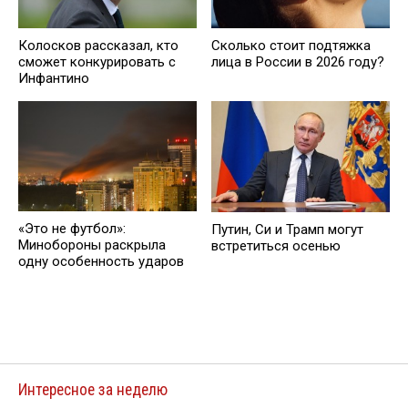
Колосков рассказал, кто
Сколько стоит подтяжка
сможет конкурировать с
лица в России в 2026 году?
Инфантино
«Это не футбол»:
Путин, Си и Трaмп могут
Минобороны раскрыла
встретиться осенью
одну особенность ударов
Интересное за неделю