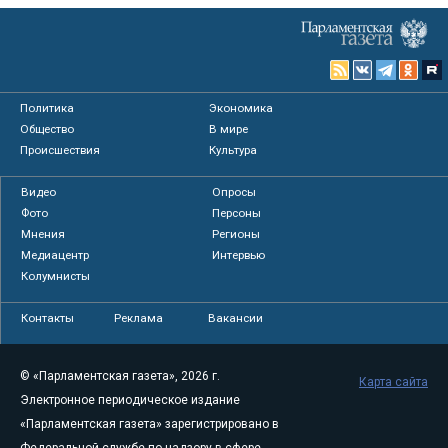
Политика
Экономика
Общество
В мире
Происшествия
Культура
Видео
Опросы
Фото
Персоны
Мнения
Регионы
Медиацентр
Интервью
Колумнисты
Контакты
Реклама
Вакансии
© «Парламентская газета», 2026 г.
Карта сайта
Электронное периодическое издание
«Парламентская газета» зарегистрировано в