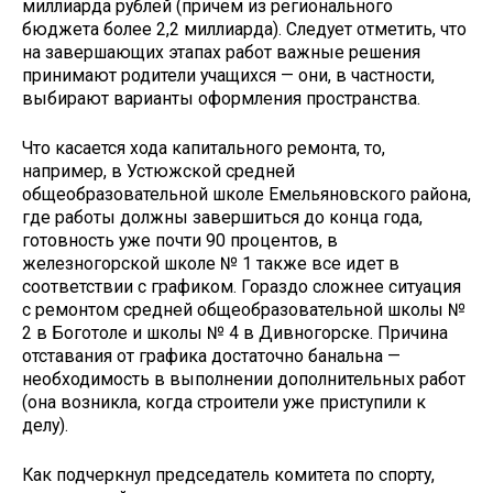
миллиарда рублей (причем из регионального
бюджета более 2,2 миллиарда). Следует отметить, что
на завершающих этапах работ важные решения
принимают родители учащихся — они, в частности,
выбирают варианты оформления пространства.
Что касается хода капитального ремонта, то,
например, в Устюжской средней
общеобразовательной школе Емельяновского района,
где работы должны завершиться до конца года,
готовность уже почти 90 процентов, в
железногорской школе № 1 также все идет в
соответствии с графиком. Гораздо сложнее ситуация
с ремонтом средней общеобразовательной школы №
2 в Боготоле и школы № 4 в Дивногорске. Причина
отставания от графика достаточно банальна —
необходимость в выполнении дополнительных работ
(она возникла, когда строители уже приступили к
делу).
Как подчеркнул председатель комитета по спорту,