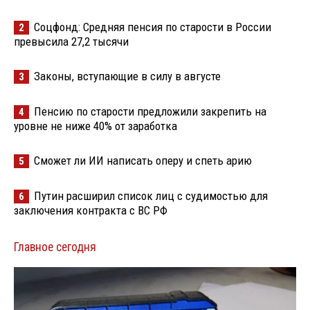
Соцфонд: Средняя пенсия по старости в России
2
превысила 27,2 тысячи
Законы, вступающие в силу в августе
3
Пенсию по старости предложили закрепить на
4
уровне не ниже 40% от заработка
Сможет ли ИИ написать оперу и спеть арию
5
Путин расширил список лиц с судимостью для
6
заключения контракта с ВС РФ
Главное сегодня