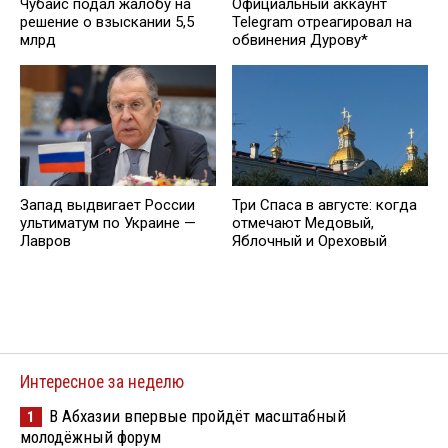
Чубайс подал жалобу на
Официальный аккаунт
решение о взыскании 5,5
Telegram отреагировал на
млрд
обвинения Дурову*
Запад выдвигает России
Три Спаса в августе: когда
ультиматум по Украине —
отмечают Медовый,
Лавров
Яблочный и Ореховый
Интересное за неделю
В Абхазии впервые пройдёт масштабный
1
молодёжный форум