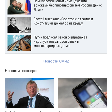
Чем известен новый командующий
войсками беспилотных систем России Денис
Лямин
Застой в зеркале «Советов»: от гимна и
Конституции до жалоб на крышу
Путин подписал закон о штрафах за
недопуск операторов связи в
многоквартирные дома
Новости СМИ2
Новости партнеров