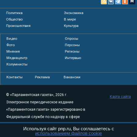
Политика
Экономика
Общество
В мире
Происшествия
Культура
Видео
Опросы
Фото
Персоны
Мнения
Регионы
Медиацентр
Интервью
Колумнисты
Контакты
Реклама
Вакансии
© «Парламентская газета», 2026 г.
Карта сайта
Электронное периодическое издание
«Парламентская газета» зарегистрировано в
Федеральной службе по надзору в сфере
связи, информационных технологий и
Используя сайт pnp.ru, Вы соглашаетесь с
массовых коммуникаций (Роскомнадзор) 05
использованием файлов cookie