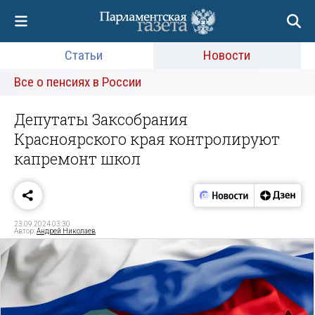
Статьи
Новости
Все о пенсиях в России
Депутаты Заксобрания
Красноярского края контролируют
капремонт школ
23.09.2024 03:30
Автор:
Андрей Николаев