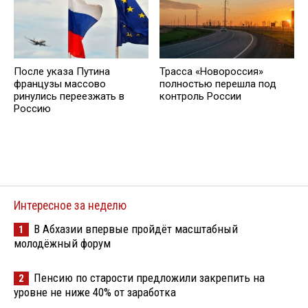
После указа Путина
Трасса «Новороссия»
французы массово
полностью перешла под
ринулись переезжать в
контроль России
Россию
Интересное за неделю
В Абхазии впервые пройдёт масштабный
1
молодёжный форум
Пенсию по старости предложили закрепить на
2
уровне не ниже 40% от заработка