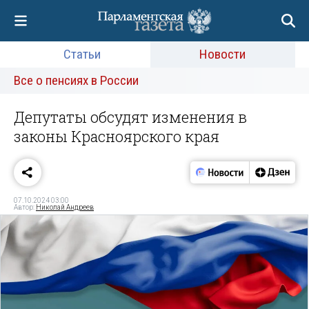
Статьи
Новости
Все о пенсиях в России
Депутаты обсудят изменения в
законы Красноярского края
07.10.2024 03:00
Автор:
Николай Андреев