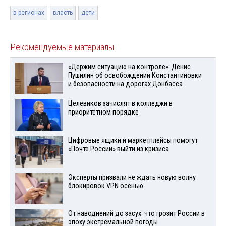
в регионах
власть
дети
Рекомендуемые материалы
«Держим ситуацию на контроле»: Денис
Пушилин об освобождении Константиновки
и безопасности на дорогах Донбасса
Целевиков зачислят в колледжи в
приоритетном порядке
Цифровые ящики и маркетплейсы помогут
«Почте России» выйти из кризиса
Эксперты призвали не ждать новую волну
блокировок VPN осенью
От наводнений до засух: что грозит России в
эпоху экстремальной погоды