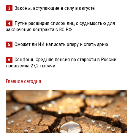
Законы, вступающие в силу в августе
3
Путин расширил список лиц с судимостью для
4
заключения контракта с ВС РФ
Сможет ли ИИ написать оперу и спеть арию
5
Соцфонд: Средняя пенсия по старости в России
6
превысила 27,2 тысячи
Главное сегодня