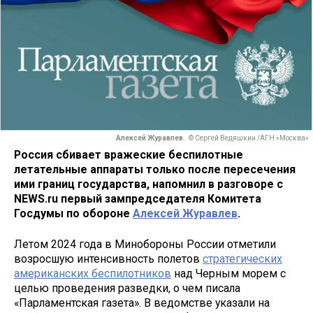
Алексей Журавлев.
© Сергей Ведяшкин /АГН «Москва»
Россия сбивает вражеские беспилотные
летательные аппараты только после пересечения
ими границ государства, напомнил в разговоре с
NEWS.ru первый зампредседателя Комитета
Госдумы по обороне
Алексей Журавлев
.
Летом 2024 года в Минобороны России отметили
возросшую интенсивность полетов
стратегических
американских беспилотников
над Черным морем с
целью проведения разведки, о чем писала
«Парламентская газета». В ведомстве указали на