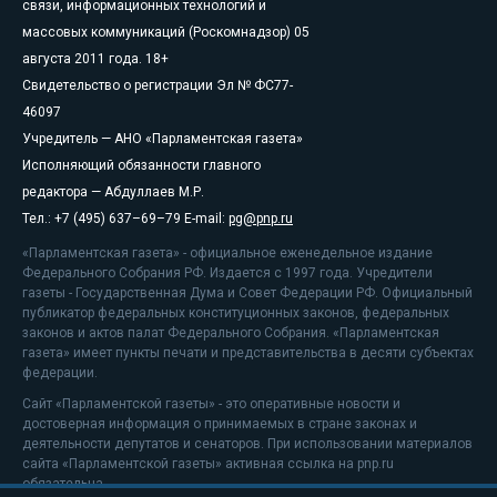
связи, информационных технологий и
массовых коммуникаций (Роскомнадзор) 05
августа 2011 года. 18+
Свидетельство о регистрации Эл № ФС77-
46097
Учредитель — АНО «Парламентская газета»
Исполняющий обязанности главного
редактора — Абдуллаев М.Р.
Тел.: +7 (495) 637–69–79 E-mail:
pg@pnp.ru
«Парламентская газета» - официальное еженедельное издание
Федерального Собрания РФ. Издается с 1997 года. Учредители
газеты - Государственная Дума и Совет Федерации РФ. Официальный
публикатор федеральных конституционных законов, федеральных
законов и актов палат Федерального Собрания. «Парламентская
газета» имеет пункты печати и представительства в десяти субъектах
федерации.
Сайт «Парламентской газеты» - это оперативные новости и
достоверная информация о принимаемых в стране законах и
деятельности депутатов и сенаторов. При использовании материалов
сайта «Парламентской газеты» активная ссылка на pnp.ru
обязательна.