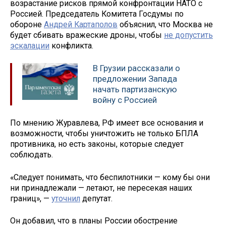
возрастание рисков прямой конфронтации НАТО с
Россией. Председатель Комитета Госдумы по
обороне
Андрей Картаполов
объяснил, что Москва не
будет сбивать вражеские дроны, чтобы
не допустить
эскалации
конфликта.
В Грузии рассказали о
предложении Запада
начать партизанскую
войну с Россией
По мнению Журавлева, РФ имеет все основания и
возможности, чтобы уничтожить не только БПЛА
противника, но есть законы, которые следует
соблюдать.
«Следует понимать, что беспилотники — кому бы они
ни принадлежали — летают, не пересекая наших
границ», —
уточнил
депутат.
Он добавил, что в планы России обострение