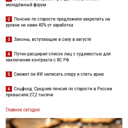
молодёжный форум
Пенсию по старости предложили закрепить на
2
уровне не ниже 40% от заработка
Законы, вступающие в силу в августе
3
Путин расширил список лиц с судимостью для
4
заключения контракта с ВС РФ
Сможет ли ИИ написать оперу и спеть арию
5
Соцфонд: Средняя пенсия по старости в России
6
превысила 27,2 тысячи
Главное сегодня