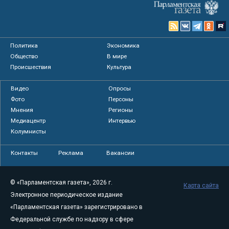
Политика
Экономика
Общество
В мире
Происшествия
Культура
Видео
Опросы
Фото
Персоны
Мнения
Регионы
Медиацентр
Интервью
Колумнисты
Контакты
Реклама
Вакансии
© «Парламентская газета», 2026 г.
Карта сайта
Электронное периодическое издание
«Парламентская газета» зарегистрировано в
Федеральной службе по надзору в сфере