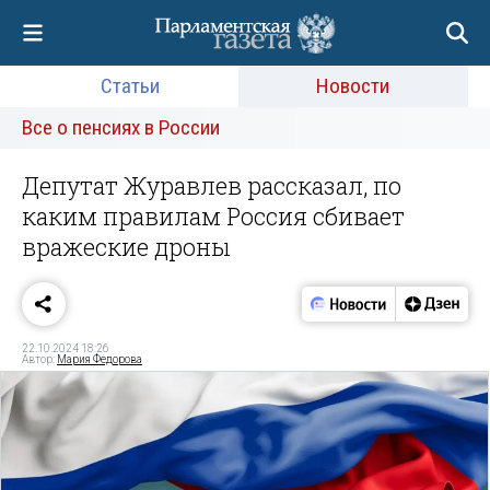
Статьи
Новости
Все о пенсиях в России
Депутат Журавлев рассказал, по
каким правилам Россия сбивает
вражеские дроны
22.10.2024 18:26
Автор:
Мария Федорова