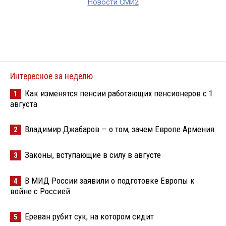
Новости СМИ2
Интересное за неделю
Как изменятся пенсии работающих пенсионеров с 1
1
августа
Владимир Джабаров — о том, зачем Европе Армения
2
Законы, вступающие в силу в августе
3
В МИД России заявили о подготовке Европы к
4
войне с Россией
Ереван рубит сук, на котором сидит
5