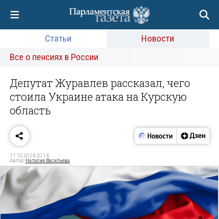
Статьи
Новости
Все о пенсиях в России
Депутат Журавлев рассказал, чего
стоила Украине атака на Курскую
область
11.10.2024 20:14
Автор:
Наталия Васильева