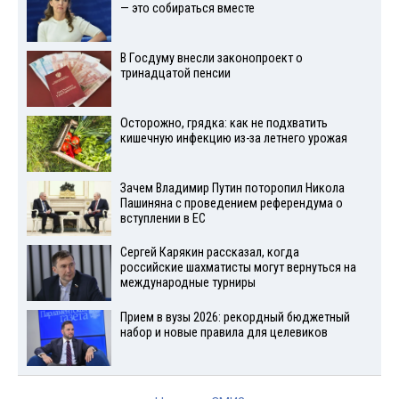
— это собираться вместе
В Госдуму внесли законопроект о
тринадцатой пенсии
Осторожно, грядка: как не подхватить
кишечную инфекцию из-за летнего урожая
Зачем Владимир Путин поторопил Никола
Пашиняна с проведением референдума о
вступлении в ЕС
Сергей Карякин рассказал, когда
российские шахматисты могут вернуться на
международные турниры
Прием в вузы 2026: рекордный бюджетный
набор и новые правила для целевиков