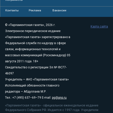
Контакты
Реклама
Вакансии
© «Парламентская газета», 2026 г.
Карта сайта
Электронное периодическое издание
«Парламентская газета» зарегистрировано в
Федеральной службе по надзору в сфере
связи, информационных технологий и
массовых коммуникаций (Роскомнадзор) 05
августа 2011 года. 18+
Свидетельство о регистрации Эл № ФС77-
46097
Учредитель — АНО «Парламентская газета»
Исполняющий обязанности главного
редактора — Абдуллаев М.Р.
Тел.: +7 (495) 637–69–79 E-mail:
pg@pnp.ru
«Парламентская газета» - официальное еженедельное издание
Федерального Собрания РФ. Издается с 1997 года. Учредители