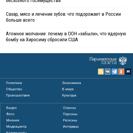
бесхозного госимущества
Сахар, мясо и лечение зубов: что подорожает в России
больше всего
Атомное молчание: почему в ООН «забыли», что ядерную
бомбу на Хиросиму сбросили США
Политика
Экономика
Общество
В мире
Происшествия
Культура
Видео
Опросы
Фото
Персоны
Мнения
Регионы
Медиацентр
Интервью
Колумнисты