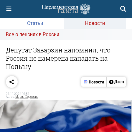
Статьи
Новости
Все о пенсиях в России
Депутат Заварзин напомнил, что
Россия не намерена нападать на
Польшу
01.11.2024 16:51
Автор:
Мария Федорова