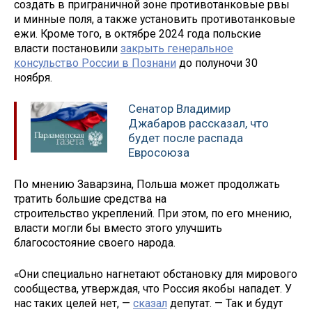
создать в приграничной зоне противотанковые рвы
и минные поля, а также установить противотанковые
ежи. Кроме того, в октябре 2024 года польские
власти постановили
закрыть генеральное
консульство России в Познани
до полуночи 30
ноября.
Сенатор Владимир
Джабаров рассказал, что
будет после распада
Евросоюза
По мнению Заварзина, Польша может продолжать
тратить большие средства на
строительство укреплений. При этом, по его мнению,
власти могли бы вместо этого улучшить
благосостояние своего народа.
«Они специально нагнетают обстановку для мирового
сообщества, утверждая, что Россия якобы нападет. У
нас таких целей нет, —
сказал
депутат. — Так и будут