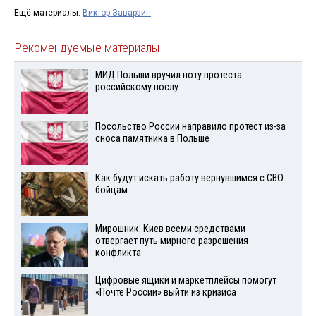
Ещё материалы:
Виктор Заварзин
Рекомендуемые материалы
МИД Польши вручил ноту протеста
российскому послу
Посольство России направило протест из-за
сноса памятника в Польше
Как будут искать работу вернувшимся с СВО
бойцам
Мирошник: Киев всеми средствами
отвергает путь мирного разрешения
конфликта
Цифровые ящики и маркетплейсы помогут
«Почте России» выйти из кризиса