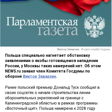
Виктор Заварзин.
© пресс-служба Госдумы
Польша специально нагнетает обстановку
заявлениями о якобы готовящемся нападении
России, у Москвы таких намерений нет. Об этом
NEWS.ru заявил член Комитета Госдумы по
обороне
Виктор Заварзин
.
Ранее польский премьер Дональд Туск сообщил в
своих соцсетях о начале строительства линии
оборонительных укреплений на границе с
Калининградской областью в рамках программы
«Восточный щит». Польша намерена к 2028 году