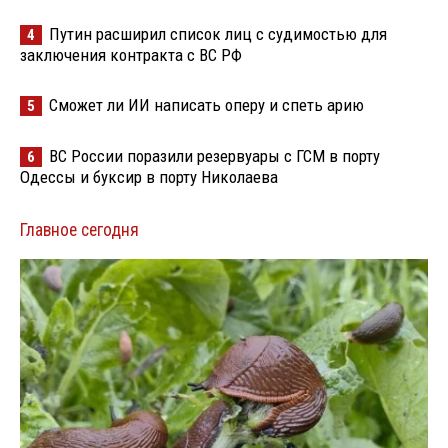
Путин расширил список лиц с судимостью для
4
заключения контракта с ВС РФ
Сможет ли ИИ написать оперу и спеть арию
5
ВС России поразили резервуары с ГСМ в порту
6
Одессы и буксир в порту Николаева
Главное сегодня