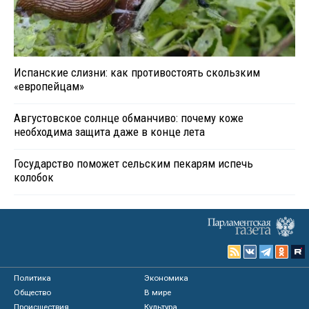
Испанские слизни: как противостоять скользким
«европейцам»
Августовское солнце обманчиво: почему коже
необходима защита даже в конце лета
Государство поможет сельским пекарям испечь
колобок
Политика
Экономика
Общество
В мире
Происшествия
Культура