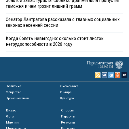
Золотой запас туриста: сколько драгметалла пропустит
таможня и чем грозит лишний грамм
Сенатор Лантратова рассказала о главных социальных
законах весенней сессии
Когда болеть невыгодно: сколько стоит листок
нетрудоспособности в 2026 году
Политика
Экономика
Общество
В мире
Происшествия
Культура
Видео
Опросы
Фото
Персоны
Мнения
Регионы
Медиацентр
Интервью