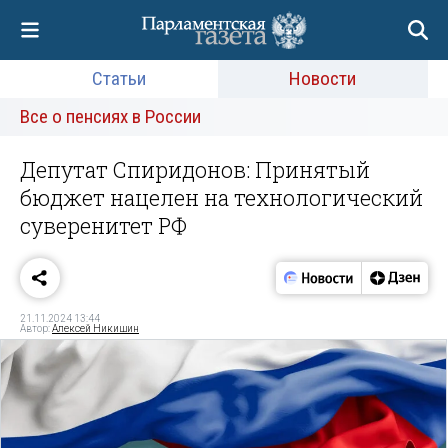
Статьи
Новости
Все о пенсиях в России
Депутат Спиридонов: Принятый
бюджет нацелен на технологический
суверенитет РФ
21.11.2024 13:44
Автор:
Алексей Никишин