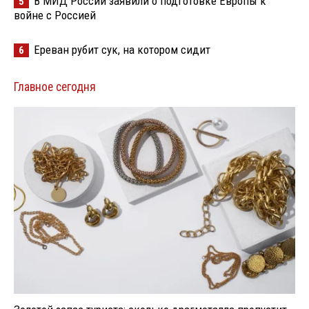
В МИД России заявили о подготовке Европы к
5
войне с Россией
Ереван рубит сук, на котором сидит
6
Главное сегодня