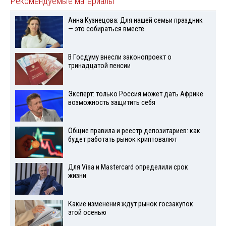
Рекомендуемые материалы
Анна Кузнецова: Для нашей семьи праздник
— это собираться вместе
В Госдуму внесли законопроект о
тринадцатой пенсии
Эксперт: только Россия может дать Африке
возможность защитить себя
Общие правила и реестр депозитариев: как
будет работать рынок криптовалют
Для Visа и Mastercard определили срок
жизни
Какие изменения ждут рынок госзакупок
этой осенью