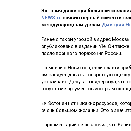
Эстония даже при большом желании
NEWS.ru
заявил первый заместител
международным делам
Дмитрий Н
Ранее с такой угрозой в адрес Москвы
опубликовано в издании Yle. Он также
после военного поражения России.
По мнению Новикова, если власти при
им следует давать конкретную оценку 
устраивает. Депутат подчеркнул, что 
отсутствие аргументов «острым словц
«У Эстонии нет никаких ресурсов, кот
очень большом желании. Это в значите
Парламентарий не исключил, что Карис