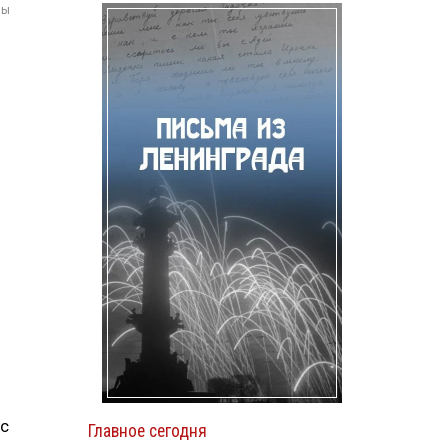
мы
и
 с
Главное сегодня