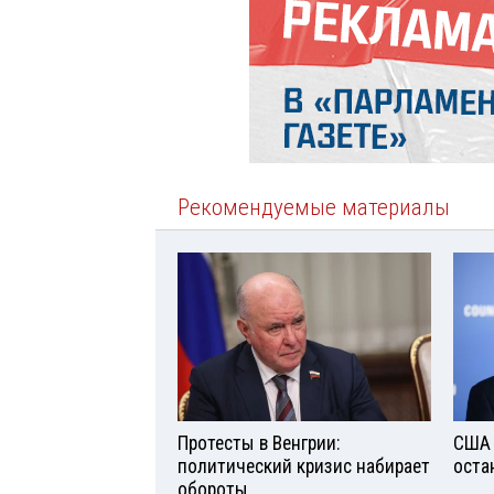
Рекомендуемые материалы
Протесты в Венгрии:
США 
политический кризис набирает
оста
обороты