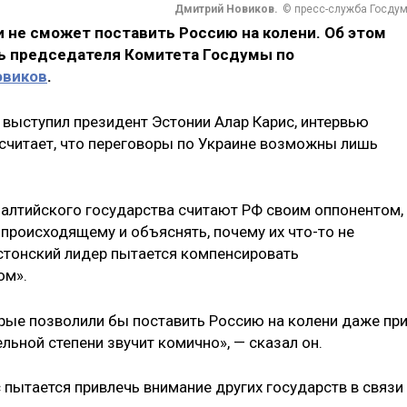
Дмитрий Новиков.
© пресс-служба Госду
 не сможет поставить Россию на колени. Об этом
ь председателя Комитета Госдумы по
овиков
.
 выступил президент Эстонии Алар Карис, интервью
 считает, что переговоры по Украине возможны лишь
балтийского государства считают РФ своим оппонентом,
происходящему и объяснять, почему их что-то не
эстонский лидер пытается компенсировать
ом».
орые позволили бы поставить Россию на колени даже пр
льной степени звучит комично», — сказал он.
 пытается привлечь внимание других государств в связи