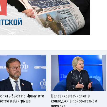
опять бьют по Ирану: кто
Целевиков зачислят в
нется в выигрыше
колледжи в приоритетном
порядке