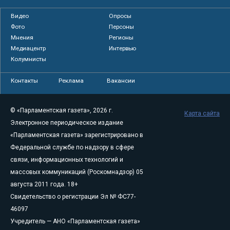
Видео
Опросы
Фото
Персоны
Мнения
Регионы
Медиацентр
Интервью
Колумнисты
Контакты
Реклама
Вакансии
© «Парламентская газета», 2026 г.
Карта сайта
Электронное периодическое издание
«Парламентская газета» зарегистрировано в
Федеральной службе по надзору в сфере
связи, информационных технологий и
массовых коммуникаций (Роскомнадзор) 05
августа 2011 года. 18+
Свидетельство о регистрации Эл № ФС77-
46097
Учредитель — АНО «Парламентская газета»