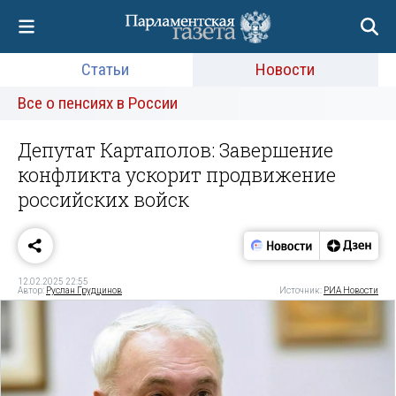
Статьи
Новости
Все о пенсиях в России
Депутат Картаполов: Завершение
конфликта ускорит продвижение
российских войск
12.02.2025 22:55
Автор:
Руслан Грудцинов
Источник:
РИА Новости