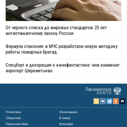
От черного списка до мировых стандартов: 25 лет
антиотмывочному закону России
Формула спасения: в МЧС разработали новую методику
работы пожарных бригад
Спецборт и декорация к кинофантастике: чем знаменит
аэропорт Шереметьево
Политика
Экономика
Общество
В мире
Происшествия
Культура