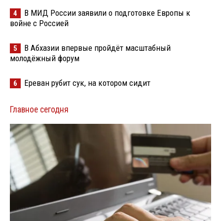
В МИД России заявили о подготовке Европы к
4
войне с Россией
В Абхазии впервые пройдёт масштабный
5
молодёжный форум
Ереван рубит сук, на котором сидит
6
Главное сегодня