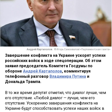
Андрей Картаполов.
© Игорь Самохвалов/«Парламентская газета»
Завершение конфликта на Украине ускорят успехи
российских войск в ходе спецоперации. Об этом
заявил председатель Комитета Госдумы по
обороне
Андрей Картаполов
, комментируя
телефонный разговор
Владимира Путина
и
Дональда Трампа.
В то же время депутат отметил, что диалог лучше, чем
его отсутствие. «Любой диалог — лучше, чем его
отсутствие. Ускорению завершения конфликта на
Украине будут способствовать успехи наших войск в