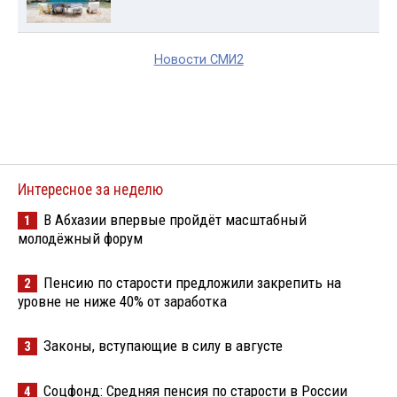
Новости СМИ2
Интересное за неделю
В Абхазии впервые пройдёт масштабный
1
молодёжный форум
Пенсию по старости предложили закрепить на
2
уровне не ниже 40% от заработка
Законы, вступающие в силу в августе
3
Соцфонд: Средняя пенсия по старости в России
4