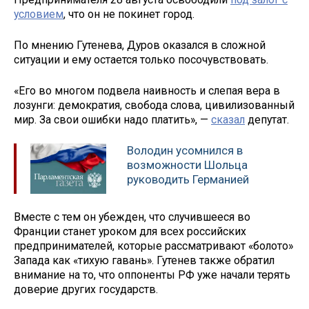
условием
, что он не покинет город.
По мнению Гутенева, Дуров оказался в сложной
ситуации и ему остается только посочувствовать.
«Его во многом подвела наивность и слепая вера в
лозунги: демократия, свобода слова, цивилизованный
мир. За свои ошибки надо платить», —
сказал
депутат.
Володин усомнился в
возможности Шольца
руководить Германией
Вместе с тем он убежден, что случившееся во
Франции станет уроком для всех российских
предпринимателей, которые рассматривают «болото»
Запада как «тихую гавань». Гутенев также обратил
внимание на то, что оппоненты РФ уже начали терять
доверие других государств.