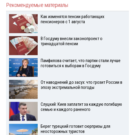
Рекомендуемые материалы
Как изменятся пенсии работающих
пенсионеров с 1 августа
В Госдуму внесли законопроект о
тринадцатой пенсии
Памфилова считает, что партии стали лучше
готовиться к выборам в Госдуму
От наводнений до засух: что грозит России в
эпоху экстремальной погоды
Слуцкий: Киев заплатит за каждую погибшую
семью и каждого раненого
Берег турецкий готовит сюрпризы для
неосторожных туристов