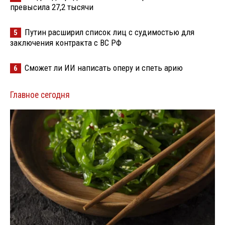
превысила 27,2 тысячи
Путин расширил список лиц с судимостью для
5
заключения контракта с ВС РФ
Сможет ли ИИ написать оперу и спеть арию
6
Главное сегодня