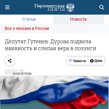
Статьи
Новости
Все о пенсиях в России
Депутат Гутенев: Дурова подвела
наивность и слепая вера в лозунги
02.09.2024 14:53
Автор:
Мария Федорова