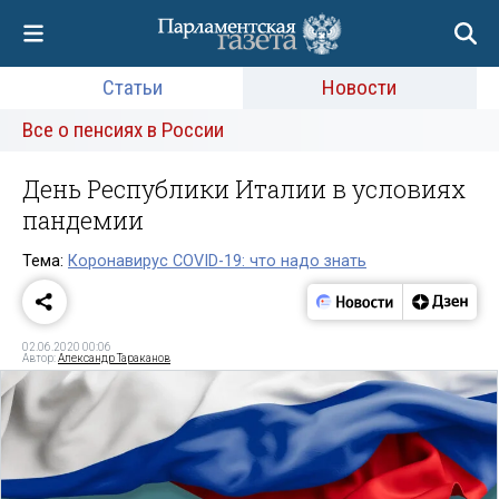
Статьи
Новости
Все о пенсиях в России
День Республики Италии в условиях
пандемии
Тема:
Коронавирус COVID-19: что надо знать
02.06.2020 00:06
Автор:
Александр Тараканов