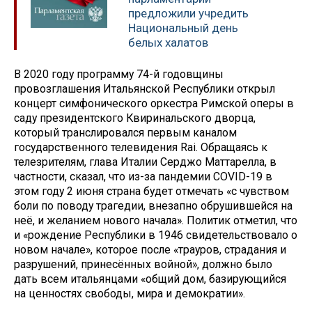
предложили учредить
Национальный день
белых халатов
В 2020 году программу 74-й годовщины
провозглашения Итальянской Республики открыл
концерт симфонического оркестра Римской оперы в
саду президентского Квиринальского дворца,
который транслировался первым каналом
государственного телевидения Rai. Обращаясь к
телезрителям, глава Италии Серджо Маттарелла, в
частности, сказал, что из-за пандемии COVID-19 в
этом году 2 июня страна будет отмечать «с чувством
боли по поводу трагедии, внезапно обрушившейся на
неё, и желанием нового начала». Политик отметил, что
и «рождение Республики в 1946 свидетельствовало о
новом начале», которое после «трауров, страдания и
разрушений, принесённых войной», должно было
дать всем итальянцами «общий дом, базирующийся
на ценностях свободы, мира и демократии».