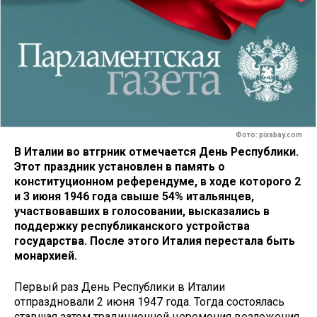
Фото: pixabay.com
В Италии во втгрник отмечается День Республики.
Этот праздник установлен в память о
конституционном референдуме, в ходе которого 2
и 3 июня 1946 года свыше 54% итальянцев,
участвовавших в голосовании, высказались в
поддержку республиканского устройства
государства. После этого Италия перестала быть
монархией.
Первый раз День Республики в Италии
отпраздновали 2 июня 1947 года. Тогда состоялась
ставшая затем традиционной церемония возложения