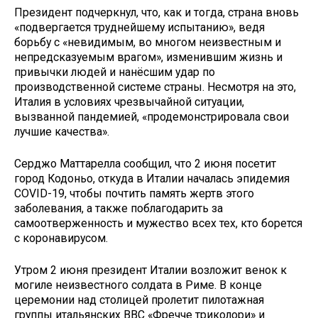
Президент подчеркнул, что, как и тогда, страна вновь
«подвергается труднейшему испытанию», ведя
борьбу с «невидимым, во многом неизвестным и
непредсказуемым врагом», изменившим жизнь и
привычки людей и нанёсшим удар по
производственной системе страны. Несмотря на это,
Италия в условиях чрезвычайной ситуации,
вызванной пандемией, «продемонстрировала свои
лучшие качества».
Серджо Маттарелла сообщил, что 2 июня посетит
город Кодоньо, откуда в Италии началась эпидемия
COVID-19, чтобы почтить память жертв этого
заболевания, а также поблагодарить за
самоотверженность и мужество всех тех, кто борется
с коронавирусом.
Утром 2 июня президент Италии возложит венок к
могиле неизвестного солдата в Риме. В конце
церемонии над столицей пролетит пилотажная
группы итальянских ВВС «Фречче триколори» и