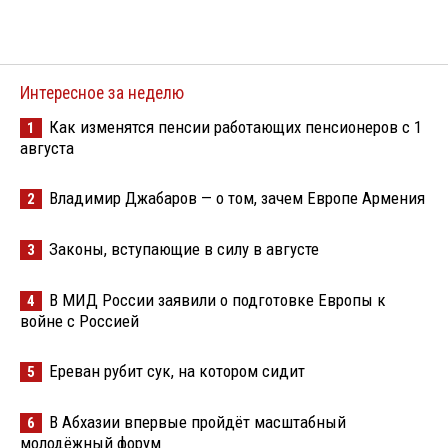
Интересное за неделю
Как изменятся пенсии работающих пенсионеров с 1
1
августа
Владимир Джабаров — о том, зачем Европе Армения
2
Законы, вступающие в силу в августе
3
В МИД России заявили о подготовке Европы к
4
войне с Россией
Ереван рубит сук, на котором сидит
5
В Абхазии впервые пройдёт масштабный
6
молодёжный форум