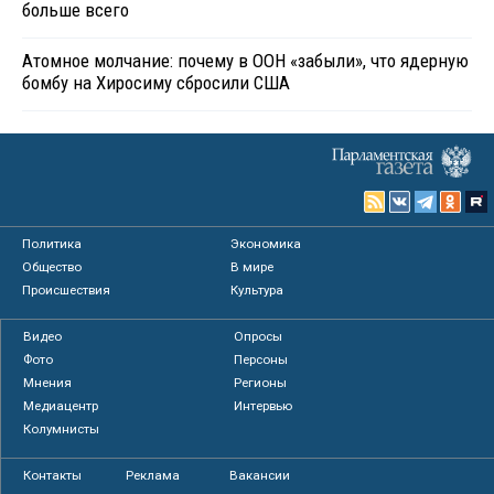
больше всего
Атомное молчание: почему в ООН «забыли», что ядерную
бомбу на Хиросиму сбросили США
Политика
Экономика
Общество
В мире
Происшествия
Культура
Видео
Опросы
Фото
Персоны
Мнения
Регионы
Медиацентр
Интервью
Колумнисты
Контакты
Реклама
Вакансии