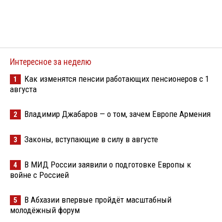
Интересное за неделю
Как изменятся пенсии работающих пенсионеров с 1
1
августа
Владимир Джабаров — о том, зачем Европе Армения
2
Законы, вступающие в силу в августе
3
В МИД России заявили о подготовке Европы к
4
войне с Россией
В Абхазии впервые пройдёт масштабный
5
молодёжный форум