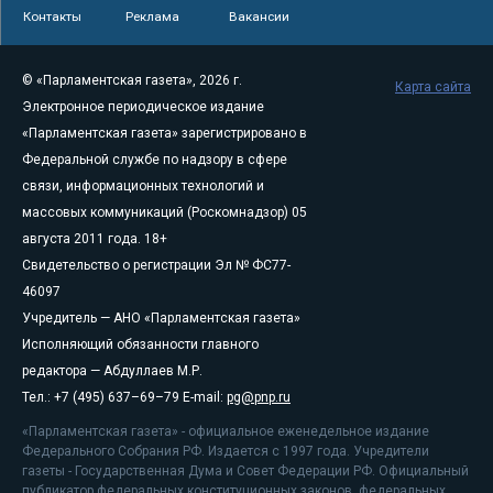
Контакты
Реклама
Вакансии
© «Парламентская газета», 2026 г.
Карта сайта
Электронное периодическое издание
«Парламентская газета» зарегистрировано в
Федеральной службе по надзору в сфере
связи, информационных технологий и
массовых коммуникаций (Роскомнадзор) 05
августа 2011 года. 18+
Свидетельство о регистрации Эл № ФС77-
46097
Учредитель — АНО «Парламентская газета»
Исполняющий обязанности главного
редактора — Абдуллаев М.Р.
Тел.: +7 (495) 637–69–79 E-mail:
pg@pnp.ru
«Парламентская газета» - официальное еженедельное издание
Федерального Собрания РФ. Издается с 1997 года. Учредители
газеты - Государственная Дума и Совет Федерации РФ. Официальный
публикатор федеральных конституционных законов, федеральных