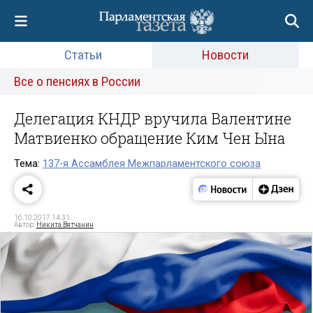
Статьи
Новости
Все о пенсиях в России
Делегация КНДР вручила Валентине
Матвиенко обращение Ким Чен Ына
Тема:
137-я Ассамблея Межпарламентского союза
16.10.2017 14:31
Автор:
Никита Вятчанин