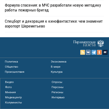
Формула спасения: в МЧС разработали новую методику
работы пожарных бригад
Спецборт и декорация к кинофантастике: чем знаменит
аэропорт Шереметьево
Политика
Экономика
Общество
В мире
Происшествия
Культура
Видео
Опросы
Фото
Персоны
Мнения
Регионы
Медиацентр
Интервью
Колумнисты