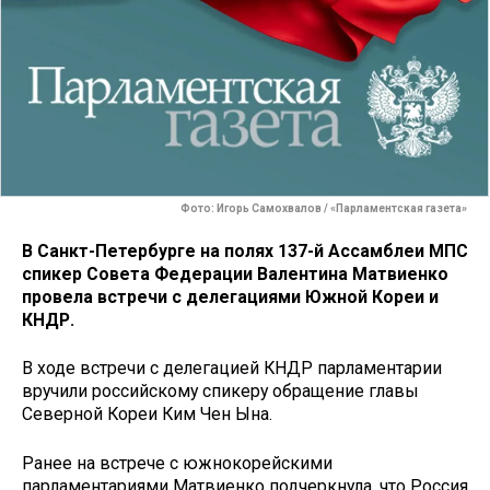
Фото: Игорь Самохвалов / «Парламентская газета»
В Санкт-Петербурге на полях 137-й Ассамблеи МПС
спикер Совета Федерации Валентина Матвиенко
провела встречи с делегациями Южной Кореи и
КНДР.
В ходе встречи с делегацией КНДР парламентарии
вручили российскому спикеру обращение главы
Северной Кореи Ким Чен Ына.
Ранее на встрече с южнокорейскими
парламентариями Матвиенко подчеркнула, что Россия