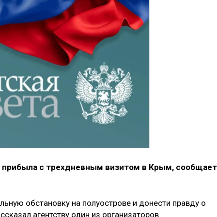
 прибыла с трехдневным визитом в Крым, сообщает
льную обстановку на полуострове и донести правду о
ассказал агентству один из организаторов