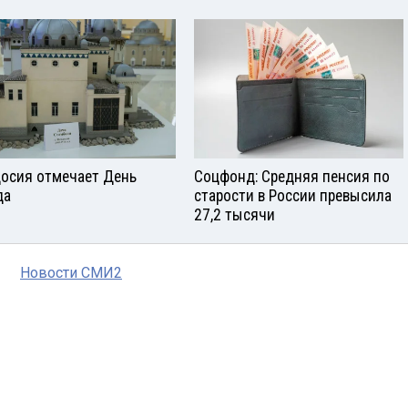
осия отмечает День
Соцфонд: Средняя пенсия по
да
старости в России превысила
27,2 тысячи
Новости СМИ2