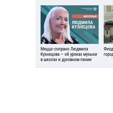
Меццо-сопрано Людмила
Феод
Кузнецова — об уроках музыки
горо
в школах и духовном пении