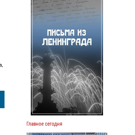
а,
Главное сегодня