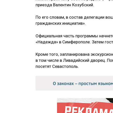
приезда Валентин Козубский.
По его словам, в состав делегации в
гражданских инициатив».
Официальная часть программы начнется
«Надежда» в Симферополе. Затем гост
Кроме того, запланирована экскурсио
в том числе в Ливадийский дворец. П
посетят Севастополь.