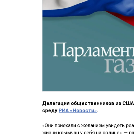
Делегация общественников из США
среду
РИА «Новости»
.
«Они приехали с желанием увидеть реа
жизни крымчан у себя на родине», — р