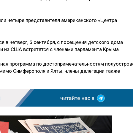
ошли четыре представителя американского «Центра
 в четверг, 6 сентября, с посещения детского дома
и из США встретятся с членами парламента Крыма.
нная программа по достопримечательностям полуостров
омимо Симферополя и Ялты, члены делегации также