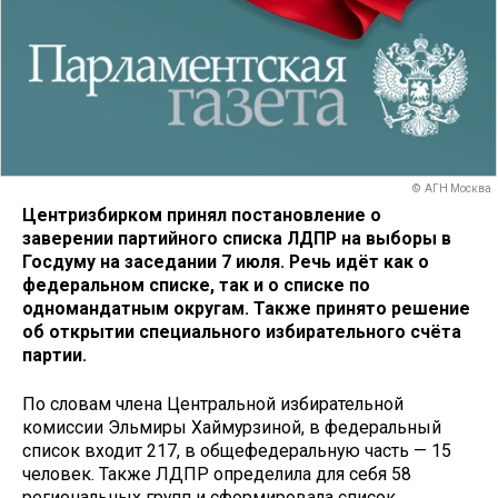
© АГН Москва
Центризбирком принял постановление о
заверении партийного списка ЛДПР на выборы в
Госдуму на заседании 7 июля.
Речь идёт как о
федеральном списке, так и о списке по
одномандатным округам. Также принято решение
об открытии специального избирательного счёта
партии.
По словам члена Центральной избирательной
комиссии Эльмиры Хаймурзиной, в федеральный
список входит 217, в общефедеральную часть — 15
человек. Также ЛДПР определила для себя 58
региональных групп и сформировала список