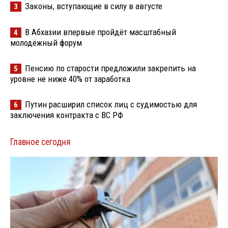
Законы, вступающие в силу в августе
3
В Абхазии впервые пройдёт масштабный
4
молодёжный форум
Пенсию по старости предложили закрепить на
5
уровне не ниже 40% от заработка
Путин расширил список лиц с судимостью для
6
заключения контракта с ВС РФ
Главное сегодня