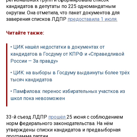
кандидатов в депутаты по 225 одномандатным
округам. Она отметила, что пакет документов для
заверения списков ЛДПР
предоставила 1 июля.
Читайте также:
• ЦИК нашёл недостатки в документах от
кандидатов в Госдуму от КПРФ и «Справедливой
России — За правду»
• ЦИК: на выборы в Госдуму выдвинуты более трёх
тысяч кандидатов
• Памфилова: перенос избирательных участков из
школ пока невозможен
33-й съезд ЛДПР
прошёл
25 июня с соблюдением
норм федерального законодательства. На нём
утверждены списки кандидатов и предвыборная
программа партии.