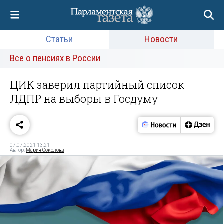
Статьи
Новости
Все о пенсиях в России
ЦИК заверил партийный список
ЛДПР на выборы в Госдуму
07.07.2021 13:21
Автор:
Мария Соколова