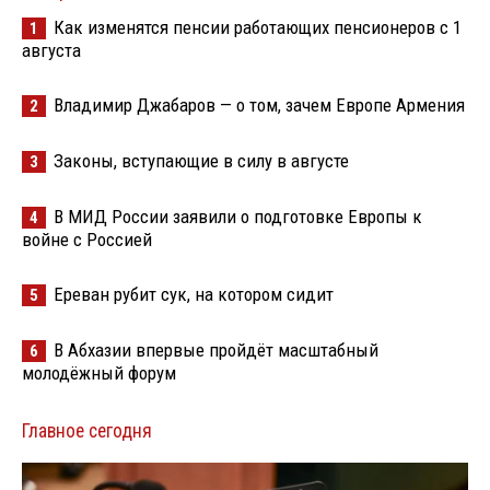
Как изменятся пенсии работающих пенсионеров с 1
1
августа
Владимир Джабаров — о том, зачем Европе Армения
2
Законы, вступающие в силу в августе
3
В МИД России заявили о подготовке Европы к
4
войне с Россией
Ереван рубит сук, на котором сидит
5
В Абхазии впервые пройдёт масштабный
6
молодёжный форум
Главное сегодня