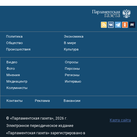
Политика
Экономика
Общество
В мире
Происшествия
Культура
Видео
Опросы
Фото
Персоны
Мнения
Регионы
Медиацентр
Интервью
Колумнисты
Контакты
Реклама
Вакансии
© «Парламентская газета», 2026 г.
Карта сайта
Электронное периодическое издание
«Парламентская газета» зарегистрировано в