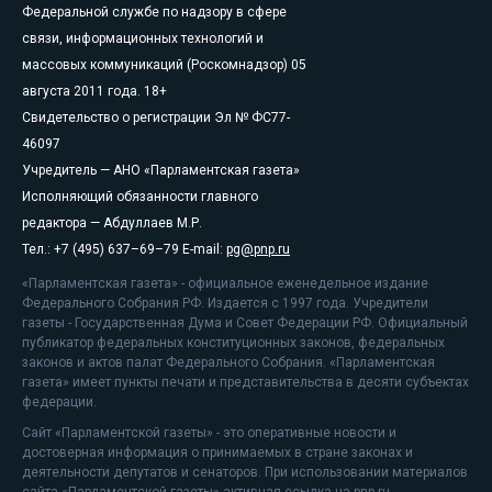
Федеральной службе по надзору в сфере
связи, информационных технологий и
массовых коммуникаций (Роскомнадзор) 05
августа 2011 года. 18+
Свидетельство о регистрации Эл № ФС77-
46097
Учредитель — АНО «Парламентская газета»
Исполняющий обязанности главного
редактора — Абдуллаев М.Р.
Тел.: +7 (495) 637–69–79 E-mail:
pg@pnp.ru
«Парламентская газета» - официальное еженедельное издание
Федерального Собрания РФ. Издается с 1997 года. Учредители
газеты - Государственная Дума и Совет Федерации РФ. Официальный
публикатор федеральных конституционных законов, федеральных
законов и актов палат Федерального Собрания. «Парламентская
газета» имеет пункты печати и представительства в десяти субъектах
федерации.
Сайт «Парламентской газеты» - это оперативные новости и
достоверная информация о принимаемых в стране законах и
деятельности депутатов и сенаторов. При использовании материалов