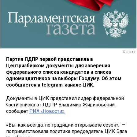
© ldpr.ru
Партия ЛДПР первой представила в
Центризбирком документы для заверения
федерального списка кандидатов и списка
одномандатников на выборы Госдуму. Об этом
сообщается в telegram-канале ЦИК.
Документы в ЦИК представил лидер федеральной
части списка от ЛДПР Владимир Жириновский,
сообщает
РИА «Новости».
«
Вы, как всегда, по традиции открываете сезон», —
поприветствовала политика председатель ЦИК Элла