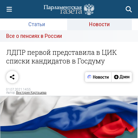
Статьи
Новости
Все о пенсиях в России
ЛДПР первой представила в ЦИК
списки кандидатов в Госдуму
01.07.2021 14:55
Автор:
Виктория Карташева