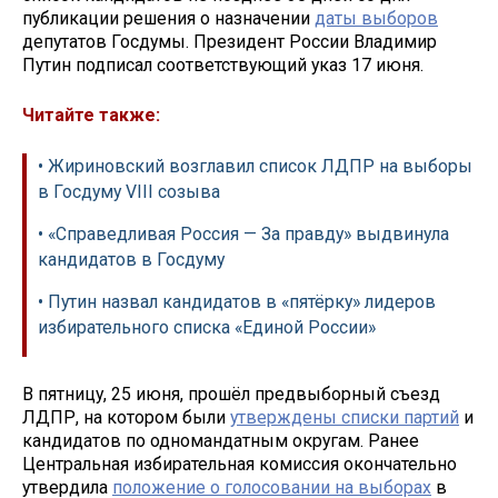
публикации решения о назначении
даты выборов
депутатов Госдумы. Президент России Владимир
Путин подписал соответствующий указ 17 июня.
Читайте также:
• Жириновский возглавил список ЛДПР на выборы
в Госдуму VIII созыва
• «Справедливая Россия — За правду» выдвинула
кандидатов в Госдуму
• Путин назвал кандидатов в «пятёрку» лидеров
избирательного списка «Единой России»
В пятницу, 25 июня, прошёл предвыборный съезд
ЛДПР, на котором были
утверждены списки партий
и
кандидатов по одномандатным округам. Ранее
Центральная избирательная комиссия окончательно
утвердила
положение о голосовании на выборах
в