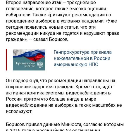
Второе направление атак — трёхдневное
голосование, которое также высоко оценили
избиратели. Также критикуют рекомендации по
проведению выборов в условиях пандемии. «Уже
сегодня появились новые статьи, что эти
рекомендации никуда не годятся и нарушают права
граждан», — сказал Борисов.
Генпрокуратура признала
нежелательной в России
американскую НПО
Он подчеркнул, что рекомендации направлены на
сохранение здоровья граждан. Кроме того, идёт
активная критика системы видеонаблюдения в
России, притом что больше нигде в мире
видеонаблюдение на выборах в таких масштабах не
используют.
Борисов привел данные Минюста, согласно которым
в 2016 году в России было 53 организаций,