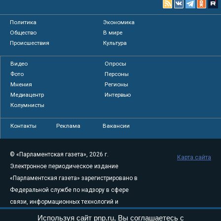
Политика
Экономика
Общество
В мире
Происшествия
Культура
Видео
Опросы
Фото
Персоны
Мнения
Регионы
Медиацентр
Интервью
Колумнисты
Контакты
Реклама
Вакансии
© «Парламентская газета», 2026 г.
Карта сайта
Электронное периодическое издание
«Парламентская газета» зарегистрировано в
Федеральной службе по надзору в сфере
связи, информационных технологий и
массовых коммуникаций (Роскомнадзор) 05
Используя сайт pnp.ru, Вы соглашаетесь с