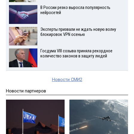
В России резко выросла популярность
нейросетей
Эксперты призвали не ждать новую волну
блокировок VPN осенью
Госдума VIII созыва приняла рекордное
количество законов в защиту людей
Новости СМИ2
Новости партнеров