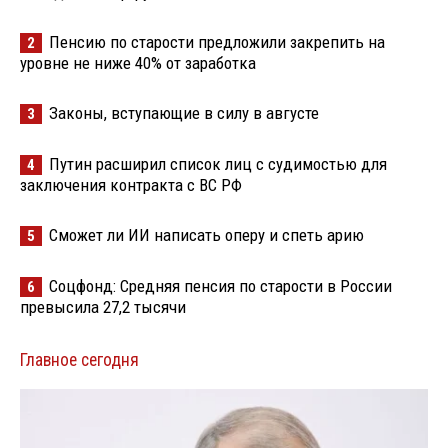
Пенсию по старости предложили закрепить на
2
уровне не ниже 40% от заработка
Законы, вступающие в силу в августе
3
Путин расширил список лиц с судимостью для
4
заключения контракта с ВС РФ
Сможет ли ИИ написать оперу и спеть арию
5
Соцфонд: Средняя пенсия по старости в России
6
превысила 27,2 тысячи
Главное сегодня