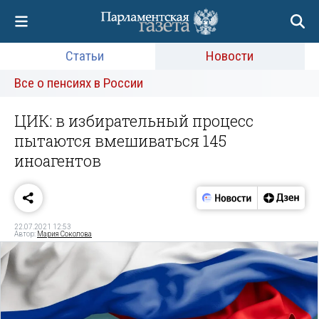
Статьи
Новости
Все о пенсиях в России
ЦИК: в избирательный процесс
пытаются вмешиваться 145
иноагентов
22.07.2021 12:53
Автор:
Мария Соколова