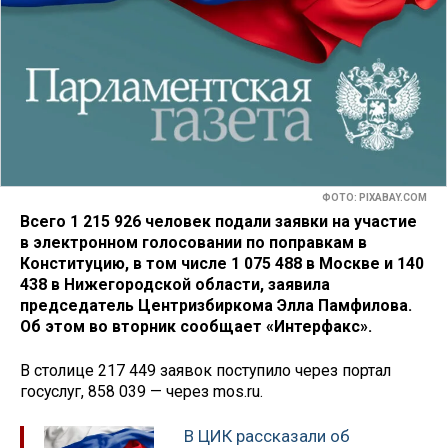
ФОТО: PIXABAY.COM
Всего 1 215 926 человек подали заявки на участие
в электронном голосовании по поправкам в
Конституцию, в том числе 1 075 488 в Москве и 140
438 в Нижегородской области, заявила
председатель Центризбиркома Элла Памфилова.
Об этом во вторник сообщает «Интерфакс».
В столице 217 449 заявок поступило через портал
госуслуг, 858 039 — через mos.ru.
В ЦИК рассказали об