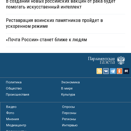
В создании новых российских вакцин от рака будет
помогать искусственный интеллект
Реставрация воинских памятников пройдет в
ускоренном режиме
«Почта России» станет ближе к людям
Политика
Экономика
Общество
В мире
Происшествия
Культура
Видео
Опросы
Фото
Персоны
Мнения
Регионы
Медиацентр
Интервью