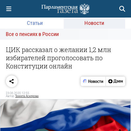
Статьи
Новости
Все о пенсиях в России
ЦИК рассказал о желании 1,2 млн
избирателей проголосовать по
Конституции онлайн
23.06.2020 12:55
Автор:
Тамила Аскерова