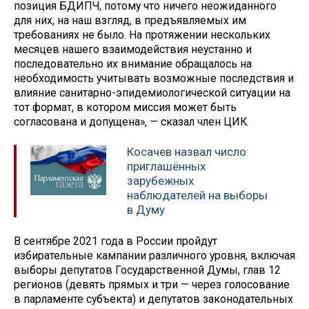
позиция БДИПЧ, потому что ничего неожиданного
для них, на наш взгляд, в предъявляемых им
требованиях не было. На протяжении нескольких
месяцев нашего взаимодействия неустанно и
последовательно их внимание обращалось на
необходимость учитывать возможные последствия и
влияние санитарно-эпидемиологической ситуации на
тот формат, в котором миссия может быть
согласована и допущена», — сказал член ЦИК.
Косачев назвал число
приглашённых
зарубежных
наблюдателей на выборы
в Думу
В сентябре 2021 года в России пройдут
избирательные кампании различного уровня, включая
выборы депутатов Государственной Думы, глав 12
регионов (девять прямых и три — через голосование
в парламенте субъекта) и депутатов законодательных