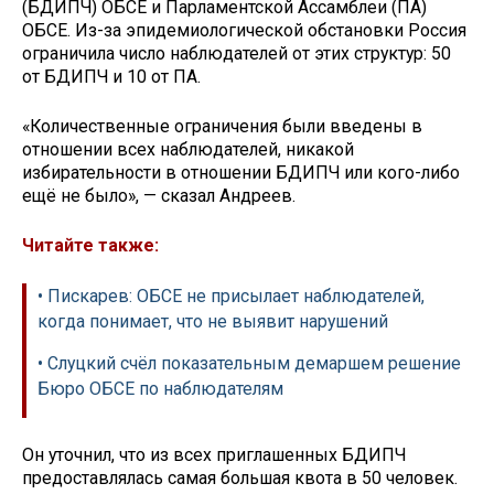
(БДИПЧ) ОБСЕ и Парламентской Ассамблеи (ПА)
ОБСЕ. Из-за эпидемиологической обстановки Россия
ограничила число наблюдателей от этих структур: 50
от БДИПЧ и 10 от ПА.
«Количественные ограничения были введены в
отношении всех наблюдателей, никакой
избирательности в отношении БДИПЧ или кого-либо
ещё не было», — сказал Андреев.
Читайте также:
• Пискарев: ОБСЕ не присылает наблюдателей,
когда понимает, что не выявит нарушений
• Слуцкий счёл показательным демаршем решение
Бюро ОБСЕ по наблюдателям
Он уточнил, что из всех приглашенных БДИПЧ
предоставлялась самая большая квота в 50 человек.