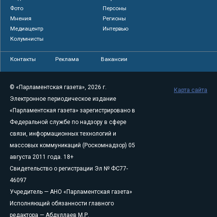
Фото
Персоны
Мнения
Регионы
Медиацентр
Интервью
Колумнисты
Контакты
Реклама
Вакансии
© «Парламентская газета», 2026 г.
Карта сайта
Электронное периодическое издание
«Парламентская газета» зарегистрировано в
Федеральной службе по надзору в сфере
связи, информационных технологий и
массовых коммуникаций (Роскомнадзор) 05
августа 2011 года. 18+
Свидетельство о регистрации Эл № ФС77-
46097
Учредитель — АНО «Парламентская газета»
Исполняющий обязанности главного
редактора — Абдуллаев М.Р.