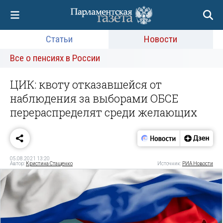
Статьи
Новости
Все о пенсиях в России
ЦИК: квоту отказавшейся от
наблюдения за выборами ОБСЕ
перераспределят среди желающих
05.08.2021 13:20
Автор:
Кристина Стащенко
Источник:
РИА Новости