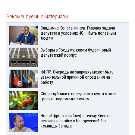
Рекомендуемые материалы
Владимир Константинов: Главная задача
депутата в условиях ЧС — быть полезным
людям
Выборы в Госдуму: каким будет новый
депутатский корпус
ФНПР: Очередь на заправку может быть
уважительной причиной опоздания на
работу
Сбор клубники с соседского куста может
грозить тюремным сроком
Новый фронт или блеф: почему Киев не
решится на войну с Белоруссией без
команды Запада