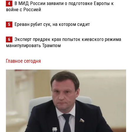
В МИД России заявили о подготовке Европы к
4
войне с Россией
Ереван рубит сук, на котором сидит
5
Эксперт предрек крах попыток киевского режима
6
манипулировать Трампом
Главное сегодня