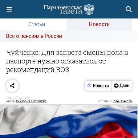
Статьи
Новости
Все о пенсиях в России
Чуйченко: Для запрета смены пола в
паспорте нужно отказаться от
рекомендаций ВОЗ
12.05.2023 12:21
Автор:
Виктория Карташева
Источник:
РИА Новости