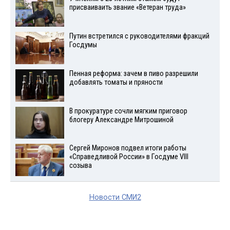
присваиваить звание «Ветеран труда»
Путин встретился с руководителями фракций
Госдумы
Пенная реформа: зачем в пиво разрешили
добавлять томаты и пряности
В прокуратуре сочли мягким приговор
блогеру Александре Митрошиной
Сергей Миронов подвел итоги работы
«Справедливой России» в Госдуме VIII
созыва
Новости СМИ2