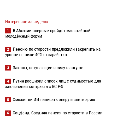
Интересное за неделю
В Абхазии впервые пройдёт масштабный
1
молодёжный форум
Пенсию по старости предложили закрепить на
2
уровне не ниже 40% от заработка
Законы, вступающие в силу в августе
3
Путин расширил список лиц с судимостью для
4
заключения контракта с ВС РФ
Сможет ли ИИ написать оперу и спеть арию
5
Соцфонд: Средняя пенсия по старости в России
6