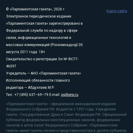
© «Парламентская газета», 2026 г.
Карта сайта
Электронное периодическое издание
«Парламентская газета» зарегистрировано в
Федеральной службе по надзору в сфере
связи, информационных технологий и
массовых коммуникаций (Роскомнадзор) 05
августа 2011 года. 18+
Свидетельство о регистрации Эл № ФС77-
46097
Учредитель — АНО «Парламентская газета»
Исполняющий обязанности главного
редактора — Абдуллаев М.Р.
Тел.: +7 (495) 637–69–79 E-mail:
pg@pnp.ru
«Парламентская газета» - официальное еженедельное издание
Федерального Собрания РФ. Издается с 1997 года. Учредители
газеты - Государственная Дума и Совет Федерации РФ. Официальный
публикатор федеральных конституционных законов, федеральных
законов и актов палат Федерального Собрания. «Парламентская
газета» имеет пункты печати и представительства в десяти субъектах