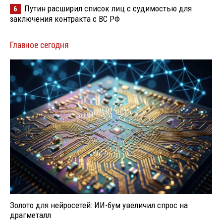
Путин расширил список лиц с судимостью для
6
заключения контракта с ВС РФ
Главное сегодня
Золото для нейросетей: ИИ-бум увеличил спрос на
драгметалл