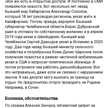
«Все же есть в открытом доступе. И постоянно в СМИ
появляются новости. Вот несколько лет назад
бывший мэр Хабаровска Александр Соколов,
который 18 лет руководил регионом, уехал жить в
Калифорнию. Потом, правда, вернулся. Бывший
губернатор Челябинской области Борис Дубровский
ушел в отставку по собственному желанию и в апреле
2019 года уехал в Швейцарию. Бывший мэр
Челябинска Сергей Давыдов уехал в Испанию в 2020
году. Два года назад бывший министр сельского
хозяйства и потребрынка Коми Денис Шаронов после
получения повестки в рамках частичной мобилизации
уехал в США и запросил политическое убежище. А
потом устроился там работать дальнобойщиком. Все
это неправильно, даже если не связано с нарушением
закона. Я как депутат могу выехать за границу на
отдых. Но предпочитаю отпуск проводить на Родине.
Например, в Сочи».
Болезни, обстоятельства
По словам Алексея Зинчука, пятилетний запрет на