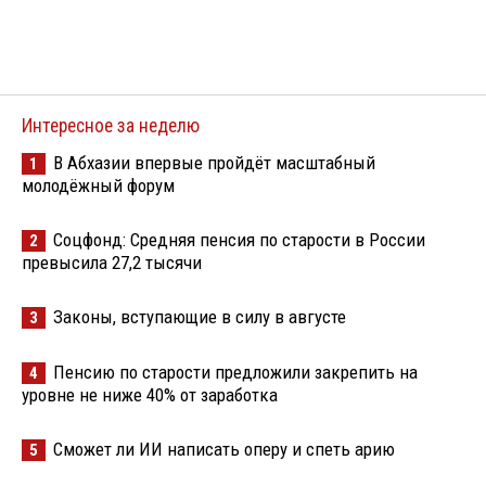
Интересное за неделю
В Абхазии впервые пройдёт масштабный
1
молодёжный форум
Соцфонд: Средняя пенсия по старости в России
2
превысила 27,2 тысячи
Законы, вступающие в силу в августе
3
Пенсию по старости предложили закрепить на
4
уровне не ниже 40% от заработка
Сможет ли ИИ написать оперу и спеть арию
5