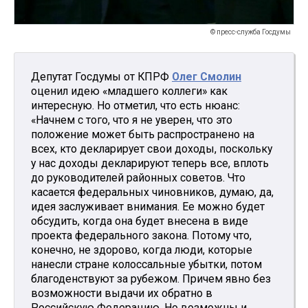
© пресс-служба Госдумы
Депутат Госдумы от КПРФ
Олег Смолин
оценил идею «младшего коллеги» как
интересную. Но отметил, что есть нюанс:
«Начнем с того, что я не уверен, что это
положение может быть распространено на
всех, кто декларирует свои доходы, поскольку
у нас доходы декларируют теперь все, вплоть
до руководителей районных советов. Что
касается федеральных чиновников, думаю, да,
идея заслуживает внимания. Ее можно будет
обсудить, когда она будет внесена в виде
проекта федерального закона. Потому что,
конечно, не здорово, когда люди, которые
нанесли стране колоссальные убытки, потом
благоденствуют за рубежом. Причем явно без
возможности выдачи их обратно в
Российскую Федерацию. Но возможны и