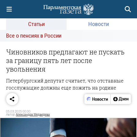
Статьи
Новости
Все о пенсиях в России
Чиновников предлагают не пускать
за границу пять лет после
увольнения
Петербургский депутат считает, что отставные
госслужащие должны еще пожить на родине
05.03.2025 00:00
Автор:
Александра Медведева