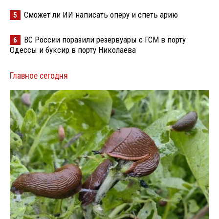
Сможет ли ИИ написать оперу и спеть арию
5
ВС России поразили резервуары с ГСМ в порту
6
Одессы и буксир в порту Николаева
Главное сегодня