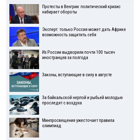
Протесты в Венгрии: политический кризис
набирает обороты
Эксперт: только Россия может дать Африке
возможность защитить себя
Из России выдворили почти 100 тысяч
иностранцев за полгода
Законы, вступающие в силу в августе
За байкальской нерпой и рыбьей молодью
проследят с воздуха
Минпросвещения ужесточает правила
олимпиад