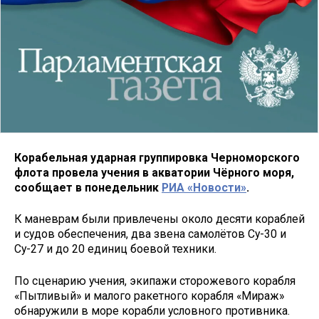
Корабельная ударная группировка Черноморского
флота провела учения в акватории Чёрного моря,
сообщает в понедельник
РИА «Новости»
.
К маневрам были привлечены около десяти кораблей
и судов обеспечения, два звена самолётов Су-30 и
Су-27 и до 20 единиц боевой техники.
По сценарию учения, экипажи сторожевого корабля
«Пытливый» и малого ракетного корабля «Мираж»
обнаружили в море корабли условного противника.