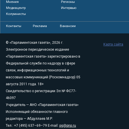
Мнения
Регионы
Медиацентр
Интервью
Колумнисты
Контакты
Реклама
Вакансии
© «Парламентская газета», 2026 г.
Карта сайта
Электронное периодическое издание
«Парламентская газета» зарегистрировано в
Федеральной службе по надзору в сфере
связи, информационных технологий и
массовых коммуникаций (Роскомнадзор) 05
августа 2011 года. 18+
Свидетельство о регистрации Эл № ФС77-
46097
Учредитель — АНО «Парламентская газета»
Исполняющий обязанности главного
редактора — Абдуллаев М.Р.
Тел.: +7 (495) 637–69–79 E-mail:
pg@pnp.ru