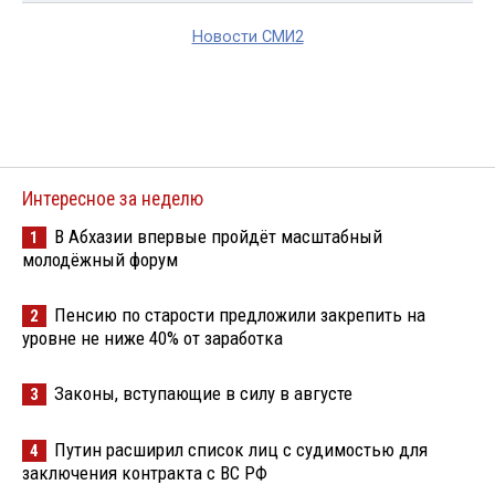
Новости СМИ2
Интересное за неделю
В Абхазии впервые пройдёт масштабный
1
молодёжный форум
Пенсию по старости предложили закрепить на
2
уровне не ниже 40% от заработка
Законы, вступающие в силу в августе
3
Путин расширил список лиц с судимостью для
4
заключения контракта с ВС РФ