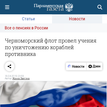
Статьи
Новости
Все о пенсиях в России
Черноморский флот провел учения
по уничтожению кораблей
противника
16.04.2019 23:59
Автор:
Жанна Звягина