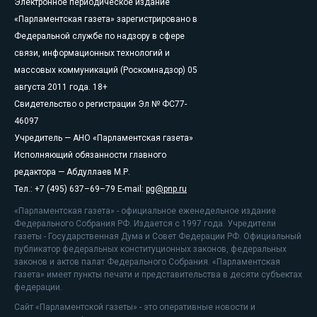
Электронное периодическое издание
«Парламентская газета» зарегистрировано в
Федеральной службе по надзору в сфере
связи, информационных технологий и
массовых коммуникаций (Роскомнадзор) 05
августа 2011 года. 18+
Свидетельство о регистрации Эл № ФС77-
46097
Учредитель — АНО «Парламентская газета»
Исполняющий обязанности главного
редактора — Абдуллаев М.Р.
Тел.: +7 (495) 637–69–79 E-mail:
pg@pnp.ru
«Парламентская газета» - официальное еженедельное издание
Федерального Собрания РФ. Издается с 1997 года. Учредители
газеты - Государственная Дума и Совет Федерации РФ. Официальный
публикатор федеральных конституционных законов, федеральных
законов и актов палат Федерального Собрания. «Парламентская
газета» имеет пункты печати и представительства в десяти субъектах
федерации.
Сайт «Парламентской газеты» - это оперативные новости и