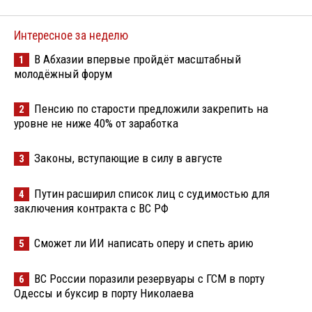
Интересное за неделю
В Абхазии впервые пройдёт масштабный
1
молодёжный форум
Пенсию по старости предложили закрепить на
2
уровне не ниже 40% от заработка
Законы, вступающие в силу в августе
3
Путин расширил список лиц с судимостью для
4
заключения контракта с ВС РФ
Сможет ли ИИ написать оперу и спеть арию
5
ВС России поразили резервуары с ГСМ в порту
6
Одессы и буксир в порту Николаева