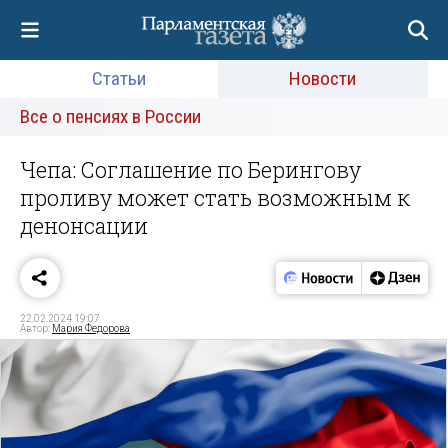
Статьи
Новости
Все о пенсиях в России
Чепа: Соглашение по Берингову
проливу может стать возможным к
денонсации
22.02.2024 19:07
Автор:
Мария Федорова