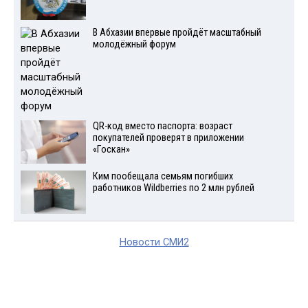
В Абхазии впервые пройдёт масштабный
молодёжный форум
QR-код вместо паспорта: возраст
покупателей проверят в приложении
«Госкан»
Ким пообещала семьям погибших
работников Wildberries по 2 млн рублей
Новости СМИ2