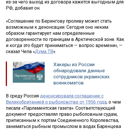
из-за чего выход из договора кажется выгодным для
РФ, добавил он.
«Соглашение по Берингову проливу может стать
возможным к денонсации. Сегодня оно неким
образом гарантирует нам определенные
договоренности по границам в Арктической зоне. Как
и когда это будет приниматься — вопрос времени», —
сказал Чепа «
Дума ТВ
».
Хакеры из России
обнародовали данные
сотрудников украинских
военкоматов
В среду Россия
денонсировала соглашение с
Великобританией о рыболовстве от 1956 года
, о чем
писала «Парламентская газета». Соответствующий
документ предоставлял право рыболовным судам,
приписанным к портам Соединенного Королевства,
заниматься рыбным промыслом в водах Баренцева