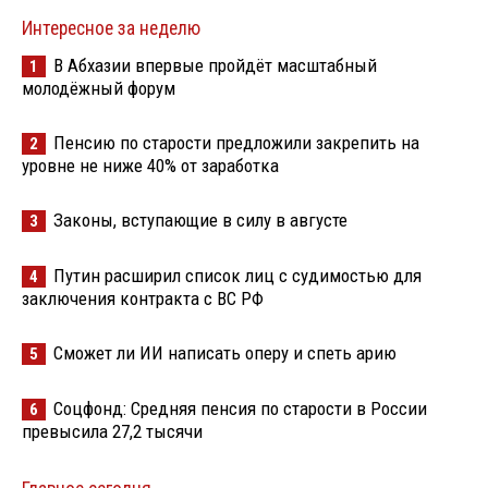
Интересное за неделю
В Абхазии впервые пройдёт масштабный
1
молодёжный форум
Пенсию по старости предложили закрепить на
2
уровне не ниже 40% от заработка
Законы, вступающие в силу в августе
3
Путин расширил список лиц с судимостью для
4
заключения контракта с ВС РФ
Сможет ли ИИ написать оперу и спеть арию
5
Соцфонд: Средняя пенсия по старости в России
6
превысила 27,2 тысячи