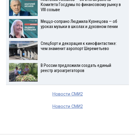
Комитета Госдумы по финансовому рынку в
VIII созыве
Меццо-сопрано Людмила Кузнецова — об
уроках музыки в школах и духовном пении
Спецборт и декорация к кинофантастике:
чем знаменит аэропорт Шереметьево
В России предложили создать единый
реестр агроагрегаторов
Новости СМИ2
Новости СМИ2