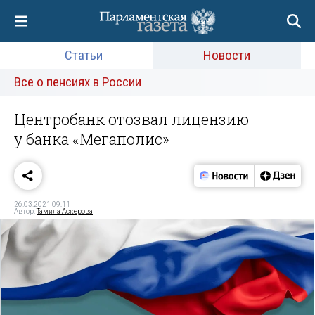
Статьи
Новости
Все о пенсиях в России
Центробанк отозвал лицензию
у банка «Мегаполис»
26.03.2021 09:11
Автор:
Тамила Аскерова