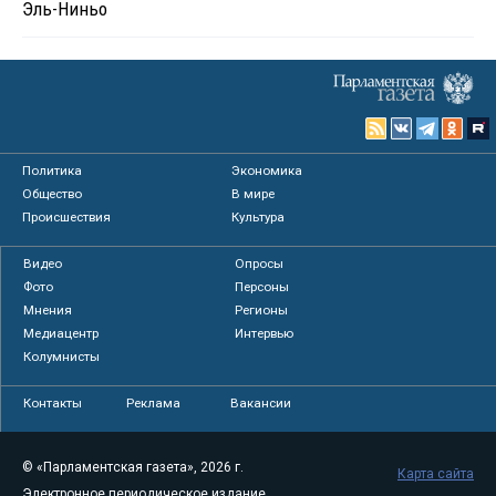
Эль-Ниньо
Политика
Экономика
Общество
В мире
Происшествия
Культура
Видео
Опросы
Фото
Персоны
Мнения
Регионы
Медиацентр
Интервью
Колумнисты
Контакты
Реклама
Вакансии
© «Парламентская газета», 2026 г.
Карта сайта
Электронное периодическое издание