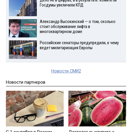
Дело не в цифрах, а в результате: комитеты
Госдумы увеличили КПД
Александр Высокинский — о том, сколько
стоит обслуживание лифта в
многоквартирном доме
Российские сенаторы предупредили, к чему
ведет милитаризация Европы
Новости СМИ2
Новости партнеров