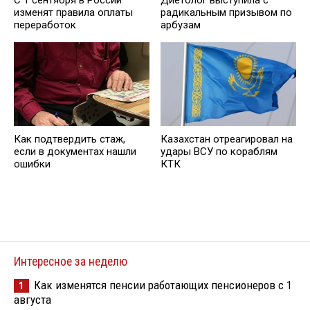
С 1 сентября в России
Диетолог выступила с
изменят правила оплаты
радикальным призывом по
переработок
арбузам
Как подтвердить стаж,
Казахстан отреагировал на
если в документах нашли
удары ВСУ по кораблям
ошибки
КТК
Интересное за неделю
Как изменятся пенсии работающих пенсионеров с 1
1
августа