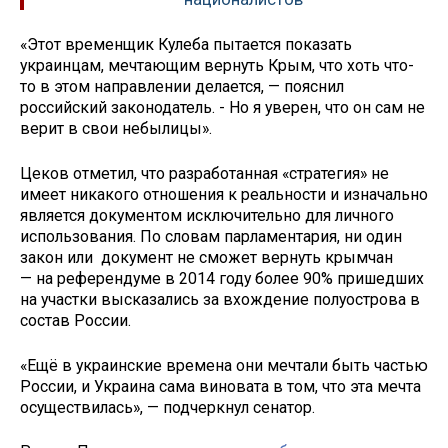
«Этот временщик Кулеба пытается показать
украинцам, мечтающим вернуть Крым, что хоть что-
то в этом направлении делается, — пояснил
российский законодатель. - Но я уверен, что он сам не
верит в свои небылицы».
Цеков отметил, что разработанная «стратегия» не
имеет никакого отношения к реальности и изначально
является документом исключительно для личного
использования. По словам парламентария, ни один
закон или документ не сможет вернуть крымчан
— на референдуме в 2014 году более 90% пришедших
на участки высказались за вхождение полуострова в
состав России.
«Ещё в украинские времена они мечтали быть частью
России, и Украина сама виновата в том, что эта мечта
осуществилась», — подчеркнул сенатор.