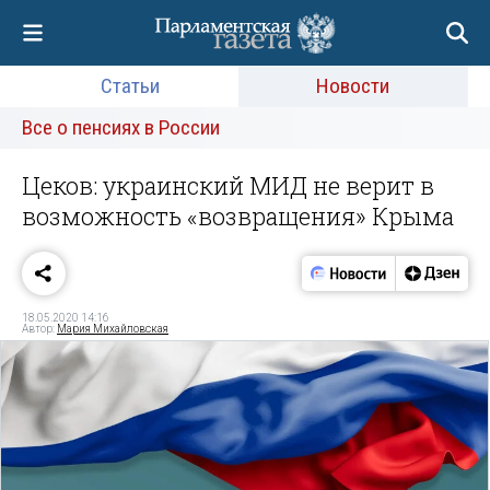
Статьи
Новости
Все о пенсиях в России
Цеков: украинский МИД не верит в
возможность «возвращения» Крыма
18.05.2020 14:16
Автор:
Мария Михайловская