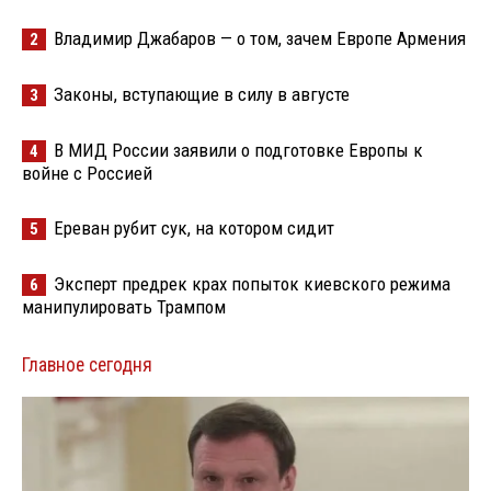
Владимир Джабаров — о том, зачем Европе Армения
2
Законы, вступающие в силу в августе
3
В МИД России заявили о подготовке Европы к
4
войне с Россией
Ереван рубит сук, на котором сидит
5
Эксперт предрек крах попыток киевского режима
6
манипулировать Трампом
Главное сегодня