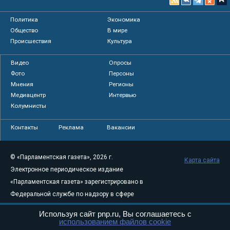
Политика
Экономика
Общество
В мире
Происшествия
Культура
Видео
Опросы
Фото
Персоны
Мнения
Регионы
Медиацентр
Интервью
Колумнисты
Контакты
Реклама
Вакансии
© «Парламентская газета», 2026 г.
Карта сайта
Электронное периодическое издание
«Парламентская газета» зарегистрировано в
Федеральной службе по надзору в сфере
связи, информационных технологий и
Используя сайт pnp.ru, Вы соглашаетесь с
массовых коммуникаций (Роскомнадзор) 05
использованием файлов cookie