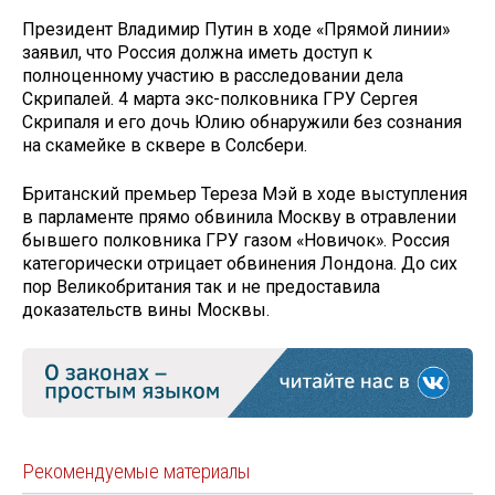
Президент Владимир Путин в ходе «Прямой линии»
заявил, что Россия должна иметь доступ к
полноценному участию в расследовании дела
Скрипалей. 4 марта экс-полковника ГРУ Сергея
Скрипаля и его дочь Юлию обнаружили без сознания
на скамейке в сквере в Солсбери.
Британский премьер Тереза Мэй в ходе выступления
в парламенте прямо обвинила Москву в отравлении
бывшего полковника ГРУ газом «Новичок». Россия
категорически отрицает обвинения Лондона. До сих
пор Великобритания так и не предоставила
доказательств вины Москвы.
Рекомендуемые материалы