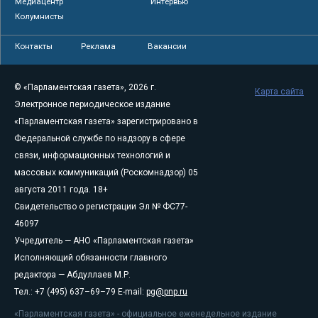
Медиацентр
Интервью
Колумнисты
Контакты
Реклама
Вакансии
© «Парламентская газета», 2026 г.
Карта сайта
Электронное периодическое издание
«Парламентская газета» зарегистрировано в
Федеральной службе по надзору в сфере
связи, информационных технологий и
массовых коммуникаций (Роскомнадзор) 05
августа 2011 года. 18+
Свидетельство о регистрации Эл № ФС77-
46097
Учредитель — АНО «Парламентская газета»
Исполняющий обязанности главного
редактора — Абдуллаев М.Р.
Тел.: +7 (495) 637–69–79 E-mail:
pg@pnp.ru
«Парламентская газета» - официальное еженедельное издание