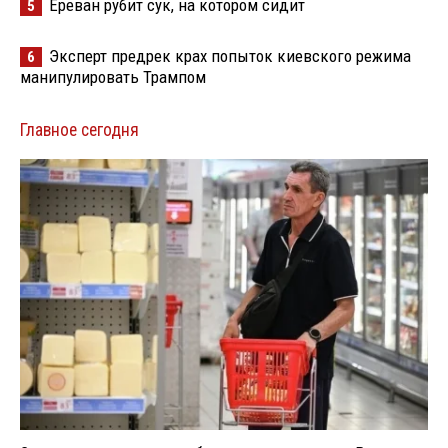
Ереван рубит сук, на котором сидит
5
Эксперт предрек крах попыток киевского режима
6
манипулировать Трампом
Главное сегодня