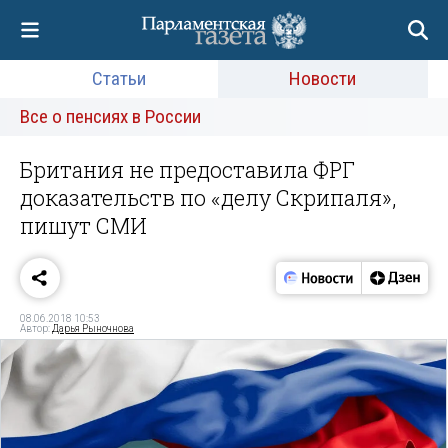
Статьи
Новости
Все о пенсиях в России
Британия не предоставила ФРГ
доказательств по «делу Скрипаля»,
пишут СМИ
08.06.2018 10:53
Автор:
Дарья Рыночнова