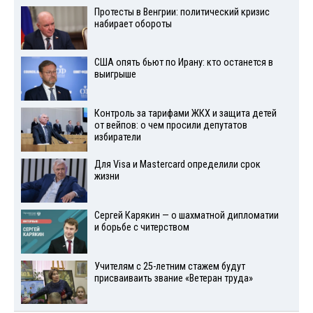
Протесты в Венгрии: политический кризис
набирает обороты
США опять бьют по Ирану: кто останется в
выигрыше
Контроль за тарифами ЖКХ и защита детей
от вейпов: о чем просили депутатов
избиратели
Для Visа и Mastercard определили срок
жизни
Сергей Карякин — о шахматной дипломатии
и борьбе с читерством
Учителям с 25-летним стажем будут
присваиваить звание «Ветеран труда»