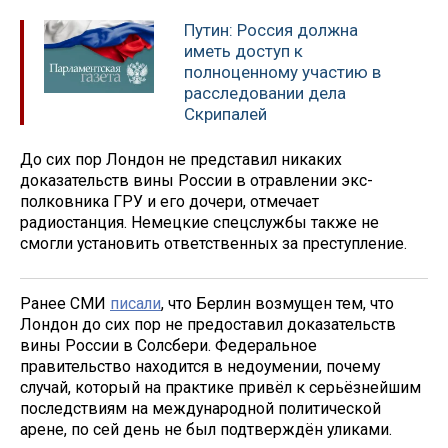
Путин: Россия должна
иметь доступ к
полноценному участию в
расследовании дела
Скрипалей
До сих пор Лондон не представил никаких
доказательств вины России в отравлении экс-
полковника ГРУ и его дочери, отмечает
радиостанция. Немецкие спецслужбы также не
смогли установить ответственных за преступление.
Ранее СМИ
писали
, что Берлин возмущен тем, что
Лондон до сих пор не предоставил доказательств
вины России в Солсбери. Федеральное
правительство находится в недоумении, почему
случай, который на практике привёл к серьёзнейшим
последствиям на международной политической
арене, по сей день не был подтверждён уликами.